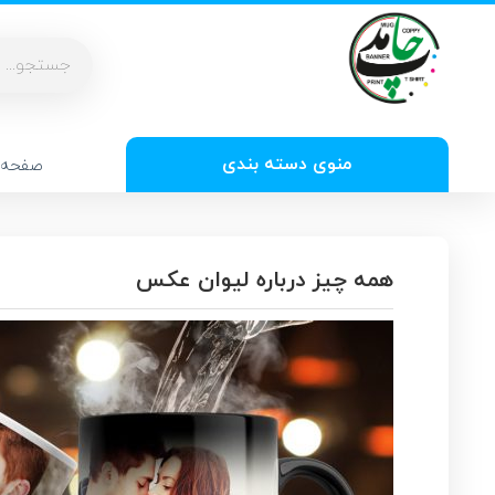
منوی دسته بندی
صفحه 
همه چیز درباره لیوان عکس