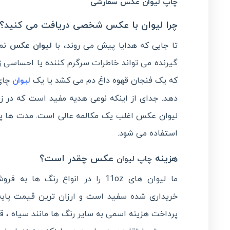
چاپ لیوان عکس سفارشی
چرا لیوان با عکس شخصی دریافت می کنید؟
تا جایی که هدایا پیش می روند، با
لیوان عکس
نمی
گیرنده می تواند خاطرات سرگرم کننده یا احساسی زیا
که یک فنجان قهوه داغ دم می کشد یا یک
چای 
لیوان
دهد. جدای از اینکه نوعی هدیه مفید است که در زن
لیوان عکس اغلب یک مکالمه عالی است. مدت ها پس
استفاده می شود.
هزینه
عکس چقدر است؟
چاپ لیوان
ما لیوان های 11oz را در انواع رنگ ه
خریداری شده سفید است و ارزان ترین قیمت پایه را
پرداخت هزینه اسمی به سایر رنگ ها مانند سیاه ، قرمز