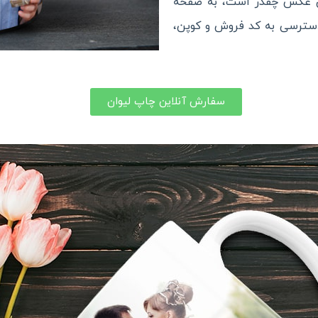
وان عکس چقدر است، به صفحه
دسترسی به کد فروش و کوپن،
سفارش آنلاین چاپ لیوان