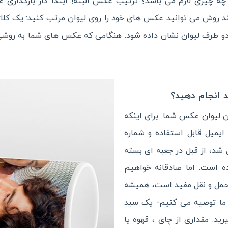
 چه چیزی لازم می باشد؟ ترتیب عکس البته! ابتدا کار بارگذار
ند روش می توانید عکس های خود را روی لیوان مرتب کنید: یک کلا
دو طرف لیوان نشان داده شود. هنگامی که عکس های شما به روشی
 انجام دهید؟
ن لیوان عکس شما. برای اینکه
ایمیل قابل استفاده و شماره
 شد، از قبل در جعبه ای بسته
 است. اما صادقانه خواهیم
حمل و نقل مفید است، همیشه
ه ما توصیه می کنیم- یک سبد
ید. مقداری از چای ، قهوه یا