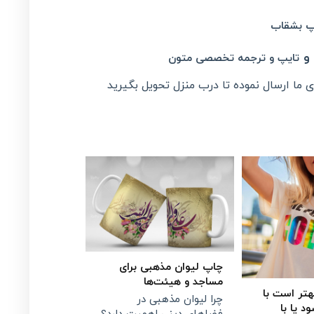
پ بشقاب
و
تایپ و ترجمه تخصصی متون
 ما ارسال نموده تا درب منزل تحویل بگیرید
چاپ لیوان مذهبی برای
مساجد و هیئت‌ها
تر است با
چرا لیوان مذهبی در
 یا با