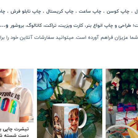
.
.
.
.
.
ل
چاپ کوسن
چاپ ساعت
چاپ کریستال
چاپ تابلو فرش
چا
؛
و… 
ت
طراحی و چاپ انواع بنر، کارت ویزیت، تراکت، کاتالوگ، بروشور
ما عزیزان فراهم آورده است. میتوانید سفارشات آنلاین خود را برای
تیشرت چاپی به
دست شسته شود