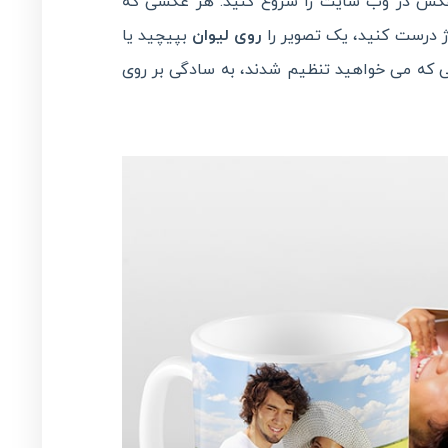
ی عکس در وب سایت را شروع کنید. هر عکسی که
ژ درست کنید، یک تصویر را
روی لیوان
بپیچید یا
 که می خواهید تنظیم شدند، به سادگی بر روی