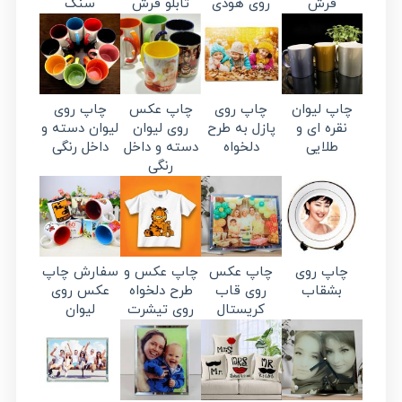
فرش
روی هودی
تابلو فرش
سنگ
چاپ لیوان
چاپ روی
چاپ عکس
چاپ روی
نقره ای و
پازل به طرح
روی لیوان
لیوان دسته و
طلایی
دلخواه
دسته و داخل
داخل رنگی
رنگی
چاپ روی
چاپ عکس
چاپ عکس و
سفارش چاپ
بشقاب
روی قاب
طرح دلخواه
عکس روی
کریستال
روی تیشرت
لیوان