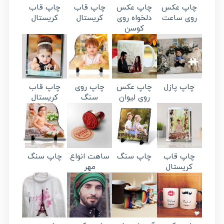
چاپ عکس
چاپ عکس
چاپ قاب
چاپ قاب
روی ساعت
دلخواه روی
کریستال
کریستال
کوسن
چاپ پازل
چاپ عکس
چاپ روی
چاپ قاب
روی لیوان
سنگ
کریستال
چاپ قاب
چاپ سنگ
ساهت انواع
چاپ سنگ
کریستال
مهر