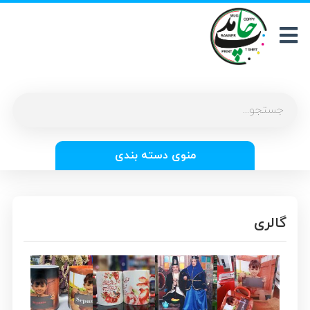
منوی دسته بندی
گالری