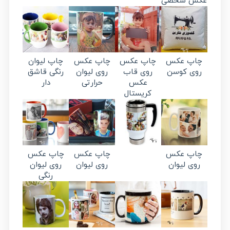
عکس شخصی
چاپ عکس
چاپ عکس
چاپ عکس
چاپ لیوان
روی کوسن
روی قاب
روی لیوان
رنگی قاشق
عکس
حرارتی
دار
کریستال
چاپ عکس
چاپ عکس
چاپ عکس
روی لیوان
روی لیوان
روی لیوان
رنگی