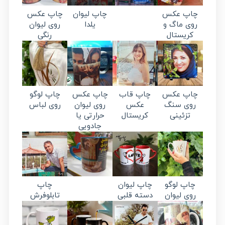
چاپ عکس
چاپ لیوان
چاپ عکس
روی ماگ و
یلدا
روی لیوان
کریستال
رنگی
چاپ عکس
چاپ قاب
چاپ عکس
چاپ لوگو
روی سنگ
عکس
روی لیوان
روی لباس
تزئینی
کریستال
حرارتی یا
جادویی
چاپ لوگو
چاپ لیوان
چاپ
روی لیوان
دسته قلبی
تابلوفرش