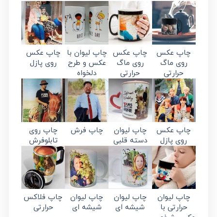
چاپ عکس
چاپ عکس
چاپ لیوان با
چاپ عکس
روی ماگ
روی ماگ
عکس و طرح
روی پازل
حرارتی
حرارتی
دلخواه
چاپ عکس
چاپ لیوان
چاپ فرش
چاپ روی
روی پازل
دسته قلبی
تابلوفرش
چاپ لیوان
چاپ لیوان
چاپ لیوان
چاپ فلاکس
حرارتی با
شیشه ای
شیشه ای
حرارتی