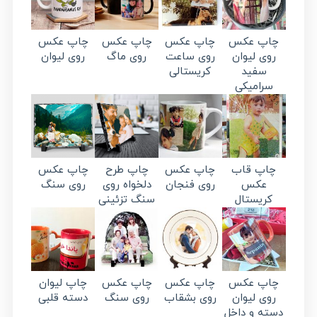
چاپ عکس
چاپ عکس
چاپ عکس
چاپ عکس
روی لیوان
روی ساعت
روی ماگ
روی لیوان
سفید
کریستالی
سرامیکی
چاپ قاب
چاپ عکس
چاپ طرح
چاپ عکس
عکس
روی فنجان
دلخواه روی
روی سنگ
کریستال
سنگ تزئینی
چاپ عکس
چاپ عکس
چاپ عکس
چاپ لیوان
روی لیوان
روی بشقاب
روی سنگ
دسته قلبی
دسته و داخل