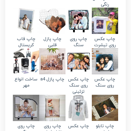
رنگی
چاپ عکس
چاپ روی
چاپ پازل
چاپ قاب
روی تیشرت
سنگ
قلبی
کریستال
چاپ عکس
چاپ عکس
چاپ پازل a4
ساخت انواع
روی سنگ
روی سنگ
مهر
تزئینی
چاپ تابلو
چاپ عکس
چاپ روی
چاپ روی