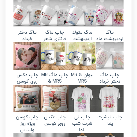
ماگ
ماگ متولد
چاپ ماگ
ماگ دختر
اردیبهشت ماه
اردیبهشت
فانتزی شعر
خرداد
چاپ ماگ
لیوان MR &
چاپ ماگ MR
چاپ عکس
دختر خرداد
MRS
& MRS
روی کوسن
چاپ تیشرت
چاپ تی
چاپ عکس
چاپ کوسن
یلدا
شرت شب
روی کوسن
ویژه روز
یلدا
ولنتاین