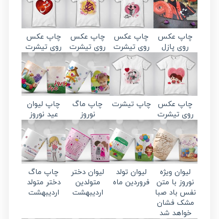
چاپ عکس
چاپ عکس
چاپ عکس
چاپ عکس
روی پازل
روی تیشرت
روی تیشرت
روی تیشرت
چاپ عکس
چاپ تیشرت
چاپ ماگ
چاپ لیوان
روی تیشرت
نوروز
عید نوروز
لیوان ویژه
لیوان تولد
لیوان دختر
چاپ ماگ
نوروز با متن
فروردین ماه
متولدین
دختر متولد
نفس باد صبا
اردیبهشت
اردیبهشت
مشک فشان
خواهد شد