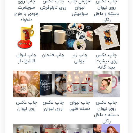
چاپ عکس
آموزش چاپ
چاپ عکس
چاپ روی
روی لیوان
لیوان
روی تابلوفرش
سویشرت
دسته و داخل
سرامیکی
هودی با طرح
رنگی
دلخواه
چاپ عکس
چاپ زیر
چاپ فنجان
چاپ لیوان
روی تیشرت
لیوانی
قاشق دار
بچه گانه
چاپ عکس
چاپ لیوان
چاپ عکس
چاپ عکس
روی لیوان
دسته قلبی
روی لیوان
روی لیوان
دسته و داخل
رنگی