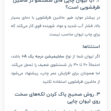
۲. آیا لیوان چاپی قابل شستشو در ماشین
ظرفشویی است؟
در بیشتر موارد
خیر
. ماشین ظرفشویی با دمای بسیار
بالا، فشار آب شدید و مواد شوینده قوی کار می‌کند که
برای چاپ لیوان مناسب نیست.
استثناها:
اگر لیوان شما از نوع
سابلیمیشن درجه یک A+
باشد،
احتمالاً ۲۰ تا ۳۰ بار شستشوی ضعیف را تحمل می‌کند.
اما همچنان برای افزایش عمر چاپ، پیشنهاد می‌شود
از ماشین ظرفشویی استفاده نکنید.
۳. روش صحیح پاک کردن لکه‌های سخت
روی لیوان چاپی