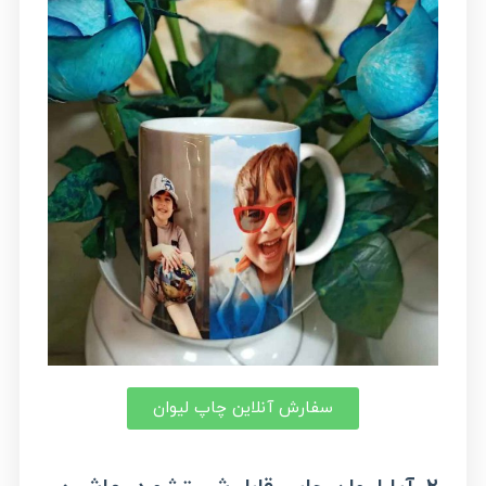
سفارش آنلاین چاپ لیوان