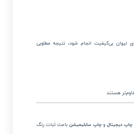
 لیوان بی‌کیفیت انجام شود، نتیجه مطلوبی
اوم‌تر هستند
و
باعث ثبات رنگ
چاپ دیجیتال
چاپ سابلیمیشن