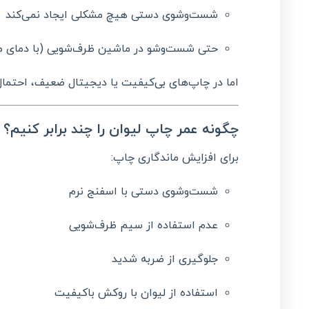
شست‌وشوی دستی هیچ مشکلی ایجاد نمی‌کند
حتی شست‌وشو در ماشین ظرف‌شویی (با دمای مت
اما در چاپ‌های بی‌کیفیت یا دیجیتال ضعیف، احتمال
چگونه عمر چاپ لیوان را چند برابر کنیم؟
برای افزایش ماندگاری چاپ:
شست‌وشوی دستی با اسفنج نرم
عدم استفاده از سیم ظرف‌شویی
جلوگیری از ضربه شدید
استفاده از لیوان با روکش باکیفیت