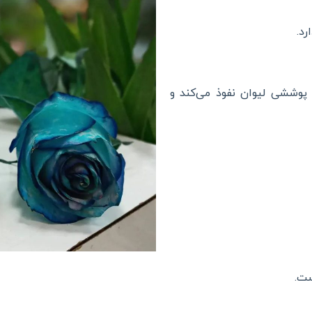
رد.
 پوششی لیوان نفوذ می‌کند و
ست.