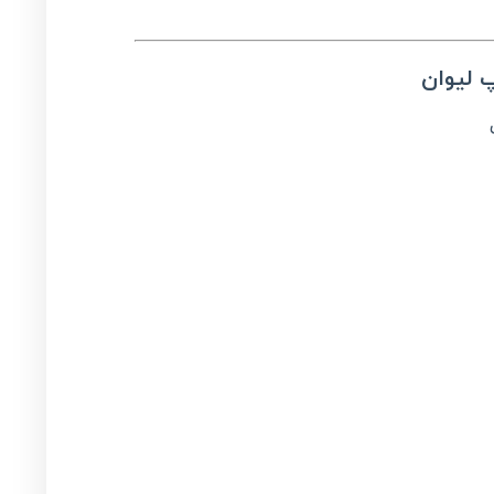
پ لیوان