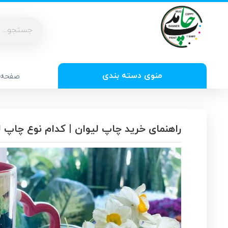
منوی دسته بندی
صفحه 
راهنمای خرید چاپ لیوان | کدام نوع چاپ لی