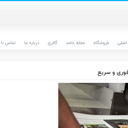
اصلی
فروشگاه
مجله حامد
گالری
درباره ما
تماس با م
فوری و سریع