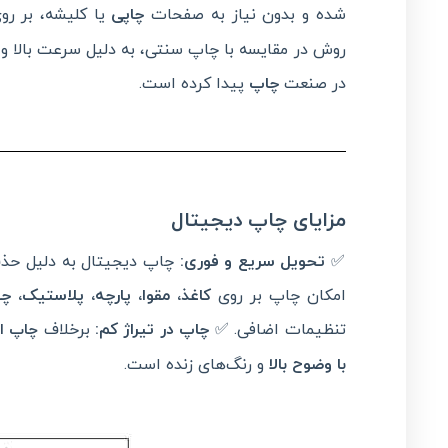
شده و بدون نیاز به صفحات
چاپی
یا کلیشه، بر رو
روش در مقایسه با چاپ سنتی، به دلیل سرعت بالا و ک
در صنعت
چاپ
پیدا کرده است.
مزایای چاپ دیجیتال
✅
تحویل سریع و فوری
:
چاپ دیجیتال به دلیل حذف 
امکان چاپ بر روی
کاغذ، مقوا، پارچه، پلاستیک، 
تنظیمات اضافی. ✅
چاپ در تیراژ کم
:
برخلاف
چاپ ا
با وضوح بالا
و رنگ‌های زنده است.