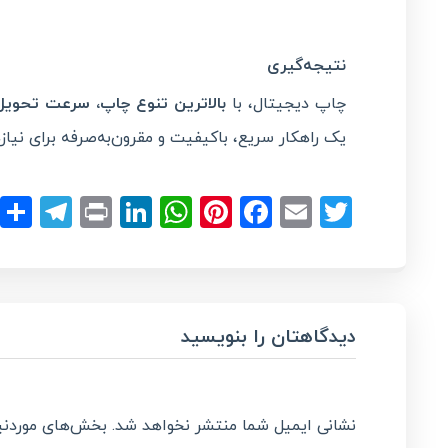
نتیجه‌گیری
چاپ دیجیتال، با
بالاترین تنوع چاپ، سرعت تحویل
یک راهکار سریع، باکیفیت و مقرون‌به‌صرفه برای نی
ram
LinkedIn
Print
WhatsApp
Pinterest
Facebook
Email
Twitter
دیدگاهتان را بنویسید
نشانی ایمیل شما منتشر نخواهد شد.
بخش‌های موردنیا