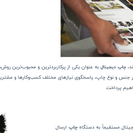
ند،
به عنوان یکی از پرکاربردترین و محبوب‌ترین روش‌
چاپ دیجیتال
ا در جنس و نوع چاپ، پاسخگوی نیازهای مختلف کسب‌وکارها و مشتریان
اهیم پرداخت.
یتال مستقیماً به دستگاه
چاپ
ارسال