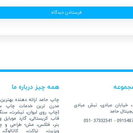
جموعه
همه چیز درباره ما
چاپ حامد ارائه دهنده بهترین، 
 خیابان عبادی، نبش عبادی
مدرن ترین خدمات چاپ سا
(چاپ روی لیوان، تیشرت، سن
قاب کریستالی، گارد موبایل 
بنر، فلکس، مش؛ طراحی و چ
ویزیت، تراکت، کاتالوگ، 