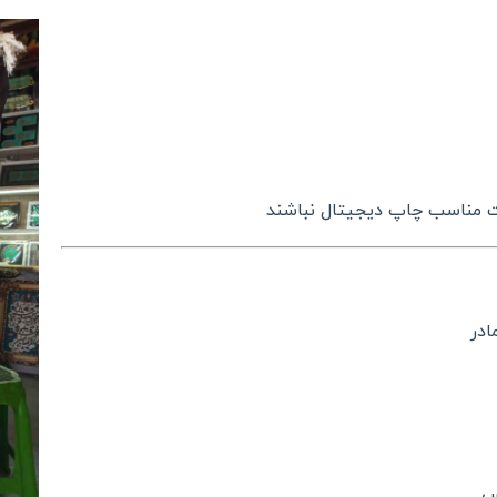
 مناسب چاپ دیجیتال نباشند
س