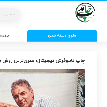
منوی دسته بندی
صفحه 
چاپ تابلوفرش دیجیتال؛ مدرن‌ترین روش بر