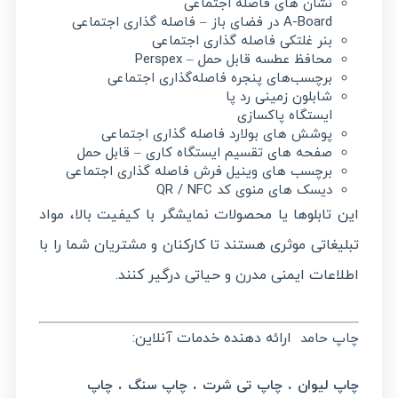
نشان های فاصله اجتماعی
A-Board در فضای باز – فاصله گذاری اجتماعی
بنر غلتکی فاصله گذاری اجتماعی
محافظ عطسه قابل حمل – Perspex
برچسب‌های پنجره فاصله‌گذاری اجتماعی
شابلون زمینی رد پا
ایستگاه پاکسازی
پوشش های بولارد فاصله گذاری اجتماعی
صفحه های تقسیم ایستگاه کاری – قابل حمل
برچسب های وینیل فرش فاصله گذاری اجتماعی
دیسک های منوی کد QR / NFC
این تابلوها یا محصولات نمایشگر با کیفیت بالا، مواد
تبلیغاتی موثری هستند تا کارکنان و مشتریان شما را با
اطلاعات ایمنی مدرن و حیاتی درگیر کنند.
ارائه دهنده خدمات آنلاین:
چاپ حامد
.
.
.
چاپ لیوان
چاپ تی شرت
چاپ سنگ
چاپ