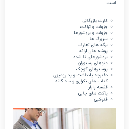
است:
کارت بازرگانی
جزوات و تراکت
جزوات و بروشورها
سربرگ ها
برگه های تعارف
پوشه های ارائه
بروشورهای تا شده
منوهای رستوران
پوسترهای کوچک
دفترچه یادداشت و پد رومیزی
کتاب های تکراری و سه گانه
قفسه وابلر
پاکت های چاپی
فتوکپی