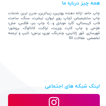
همه چیز درباره ما
چاپ حامد ارائه دهنده بهترین، زیباترین، مدرن ترین خدمات
چاپ سابلیمیشن (چاپ روی لیوان، تیشرت، سنگ، ساعت،
قاب کریستالی، گارد موبایل و…)؛ چاپ بنر، فلکس، مش؛
طراحی و چاپ کارت ویزیت، تراکت، کاتالوگ، بروشور؛
مُهرسازی: مُهر ژلاتینی، چندرنگ، نوری، برنجی؛ تایپ و ترجمه
تخصصی مقالات ISI
لینک شبکه های اجتماعی