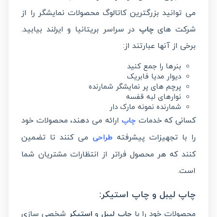
می توانید بزرگترین کاتالوگ محصولات نمایشگر را از
شرکت های
چاپ
در سراسر بریتانیا و ایرلند بیابید.
برخی از آنها عبارتند از:
بنرها را جمع کنید
دیوار مدیا فابریک
پرچم های پر نمایشگر شمارنده
نوارهای لبه قفسه
شمارنده نمونه مارک دار
کسانی که خدمات
ارائه می دهند، محصولات خود
چاپ
را با تجهیزات پیشرفته
می کنند تا تضمین
طراحی
کنند که هر محصول فراتر از انتظارات مشتریان شما
است.
چاپ لیبل و چاپ استیکر:
محصولات خود را با
و
استیکر
شخصی سازی
چاپ لیبل