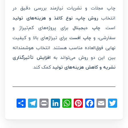
و نشریات نیازمند بررسی دقیق در
چاپ مجلات
انتخاب
روش چاپ، نوع کاغذ و هزینه‌های تولید
است.
برای پروژه‌های کم‌تیراژ و
چاپ دیجیتال
سفارشی، و
برای تیراژهای بالا و کیفیت
چاپ افست
نهایی فوق‌العاده مناسب هستند. انتخاب هوشمندانه
بین این دو روش می‌تواند به
افزایش تأثیرگذاری
نشریه و کاهش هزینه‌های تولید
کمک کند.
legram
hare
LinkedIn
Print
WhatsApp
Pinterest
Facebook
Email
Twitter