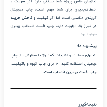
نیازهای خاص پروژه شما بستگی دارد. اگر
سرعت و
انعطاف‌پذیری
برای شما مهم است،
چاپ دیجیتال
گزینه‌ی مناسبی است. اما اگر
کیفیت و کاهش هزینه
در تیراژ بالا
اولویت دارد،
انتخاب بهتری
چاپ افست
خواهد بود.
پیشنهاد ما
:
🔹
برای مجلات و نشریات کم‌تیراژ یا سفارشی، از
چاپ
استفاده کنید
.
🔹
برای چاپ انبوه و باکیفیت،
دیجیتال
بهترین انتخاب است
.
چاپ افست
نتیجه‌گیری