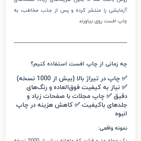
آزمایشی را منتشر کرده و پس از جذب مخاطب، به
روی بیاورند
چاپ افست
چه زمانی از چاپ افست استفاده کنیم؟
✅
چاپ در تیراژ بالا (بیش از 1000 نسخه
)
✅
نیاز به کیفیت فوق‌العاده و رنگ‌های
دقیق
✅
چاپ مجلات با صفحات زیاد و
جلدهای باکیفیت
✅
کاهش هزینه در چاپ
انبوه
نمونه واقعی
:
یک مجله مد و فشن که ماهانه بیش از 5000 نسخه