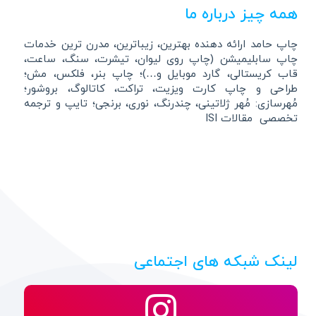
همه چیز درباره ما
چاپ حامد ارائه دهنده بهترین، زیباترین، مدرن ترین خدمات
چاپ سابلیمیشن (چاپ روی لیوان، تیشرت، سنگ، ساعت،
قاب کریستالی، گارد موبایل و…)؛ چاپ بنر، فلکس، مش؛
طراحی و چاپ کارت ویزیت، تراکت، کاتالوگ، بروشور؛
مُهرسازی: مُهر ژلاتینی، چندرنگ، نوری، برنجی؛ تایپ و ترجمه
تخصصی مقالات ISI
لینک شبکه های اجتماعی