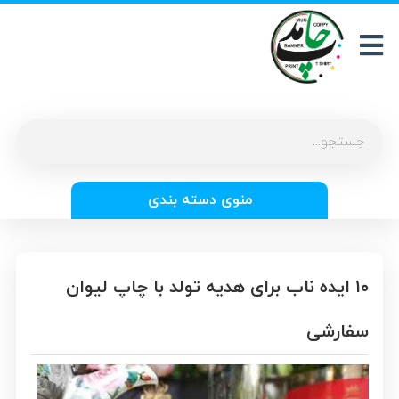
منوی دسته بندی
۱۰ ایده ناب برای هدیه تولد با چاپ لیوان
سفارشی