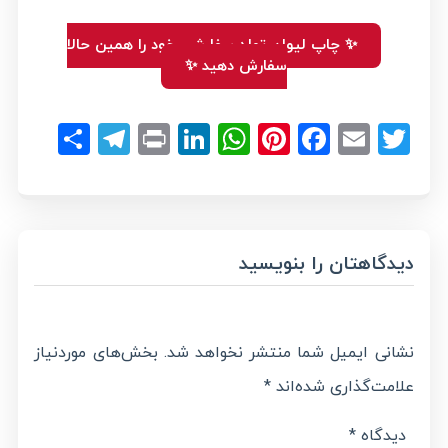
✨ چاپ لیوان تولد سفارشی خود را همین حالا
سفارش دهید ✨
legram
hare
LinkedIn
Print
WhatsApp
Pinterest
Facebook
Email
Twitter
دیدگاهتان را بنویسید
نشانی ایمیل شما منتشر نخواهد شد.
بخش‌های موردنیاز
علامت‌گذاری شده‌اند
*
دیدگاه
*