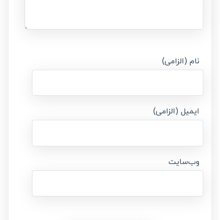
نام (الزامی)
ایمیل (الزامی)
وب‌سایت