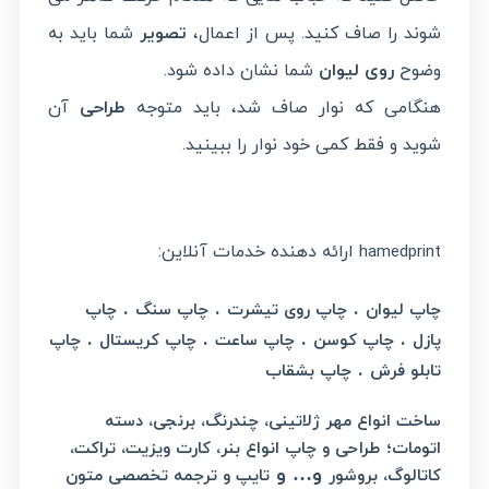
شوند را صاف کنید. پس از اعمال،
تصویر
شما باید به
وضوح
روی لیوان
شما نشان داده شود.
هنگامی که نوار صاف شد، باید متوجه
طراحی
آن
شوید و فقط کمی خود نوار را ببینید.
ارائه دهنده خدمات آنلاین:
hamedprint
.
.
.
چاپ لیوان
چاپ روی تیشرت
چاپ سنگ
چاپ
.
.
.
.
پازل
چاپ کوسن
چاپ ساعت
چاپ کریستال
چاپ
.
تابلو فرش
چاپ بشقاب
ساخت انواع مهر ژلاتینی، چندرنگ، برنجی، دسته
؛
اتومات
طراحی و چاپ انواع بنر، کارت ویزیت، تراکت،
و… و
کاتالوگ، بروشور
تایپ و ترجمه تخصصی متون