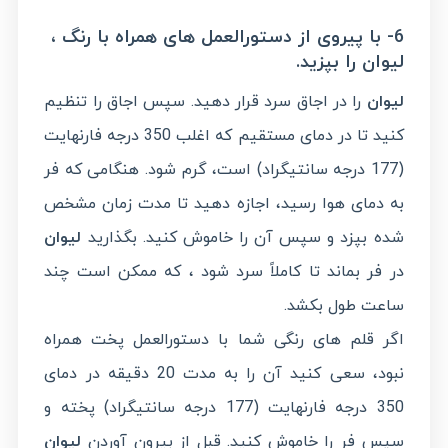
6- با پیروی از دستورالعمل های همراه با رنگ ،
لیوان را بپزید.
لیوان
را در اجاق سرد قرار دهید. سپس اجاق را تنظیم
کنید تا در دمای مستقیم که اغلب 350 درجه فارنهایت
(177 درجه سانتیگراد) است، گرم شود. هنگامی که فر
به دمای هوا رسید، اجازه دهید تا مدت زمان مشخص
شده بپزد و سپس آن را خاموش کنید. بگذارید
لیوان
در فر بماند تا کاملاً سرد شود ، که ممکن است چند
ساعت طول بکشد.
اگر قلم های رنگی شما با دستورالعمل پخت همراه
نبود، سعی کنید آن را به مدت 20 دقیقه در دمای
350 درجه فارنهایت (177 درجه سانتیگراد) پخته و
سپس فر را خاموش کنید. قبل از بیرون آوردن
لیوان