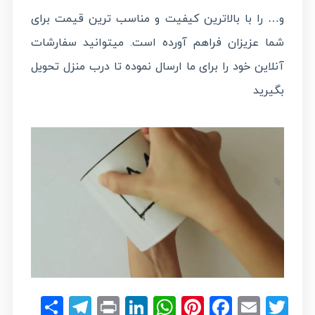
و… را با بالاترین کیفیت و مناسب ترین قیمت برای
شما عزیزان فراهم آورده است. میتوانید سفارشات
آنلاین خود را برای ما ارسال نموده تا درب منزل تحویل
بگیرید
legram
hare
LinkedIn
Print
WhatsApp
Pinterest
Facebook
Email
Twitter