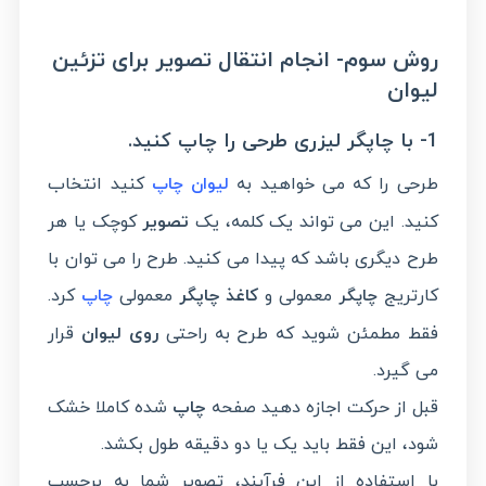
روش سوم- انجام انتقال تصویر برای تزئین
لیوان
1- با چاپگر لیزری طرحی را چاپ کنید.
طرحی را که می خواهید به
کنید انتخاب
لیوان
چاپ
کنید. این می تواند یک کلمه، یک
تصویر
کوچک یا هر
طرح دیگری باشد که پیدا می کنید. طرح را می توان با
کارتریج
معمولی و
کاغذ چاپگر
معمولی
کرد.
چاپگر
چاپ
فقط مطمئن شوید که طرح به راحتی
روی لیوان
قرار
می گیرد.
قبل از حرکت اجازه دهید صفحه
چاپ
شده کاملا خشک
شود، این فقط باید یک یا دو دقیقه طول بکشد.
با استفاده از این فرآیند، تصویر شما به برچسب