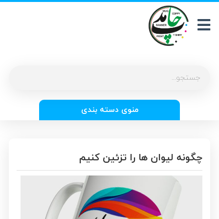
منوی دسته بندی
چگونه لیوان ها را تزئین کنیم