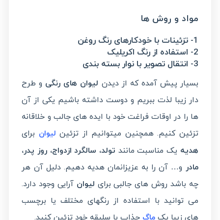
مواد و روش ها
1- تزئینات با خودکارهای رنگ روغن
2- استفاده از رنگ اکریلیک
3- انتقال تصویر با نوار بسته بندی
بسیار پیش آمده که از دیدن
لیوان های رنگی
و طرح
دار زیبا لذت ببریم و دوست داشته باشیم یکی از آن
ها را در اوقات فراغت خود با ایده های جالب و خلاقانه
تزئین کنیم. همچنین میتوانیم از تزئین
برای
لیوان
هدیه
یک مناسبت مانند
تولد، سالگرد ازدواج، روز پدر،
مادر
و… آن را به عزیزانمان هدیه دهیم. دلیل آن هر
چه باشد روش های جالبی برای
لیوان
آرایی وجود دارد.
می توانید با استفاده از رنگهای مختلف یا برچسب
های زیبا یک
جذاب با سلیقه خود تزئین کنید.
ماگ