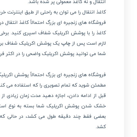
انتقال و نه کاغذ معمولی پر شده باشد.
کاغذ انتقال را می توان به راحتی از طیق اینترنت خری
فروشگاه های زنجیره ای بزرگ احتمالاً کاغذ انتقال د
کاغذ را با پوشش اکریلیک شفاف اسپری کنید. برخی
لازم است پس از
چاپ
یک پوشش اکریلیک شفاف بر رو
شما می توانید پوشش اکریلیک واضحی را در اکثر فرو
فروشگاه های زنجیره ای بزرگ احتمالاً پوشش اکریلیک
مطمئن شوید که تمام تصویری را که استفاده می کنید 
قبل از ادامه دادن، اجازه دهید مدت زمان زیادی
خشک شدن پوشش اکریلیک شما بسته به نوع استفا
بعضی فقط چند دقیقه طول می کشد، در حالی که
کشد.