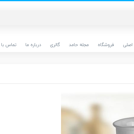
اصلی
فروشگاه
مجله حامد
گالری
درباره ما
تماس با م