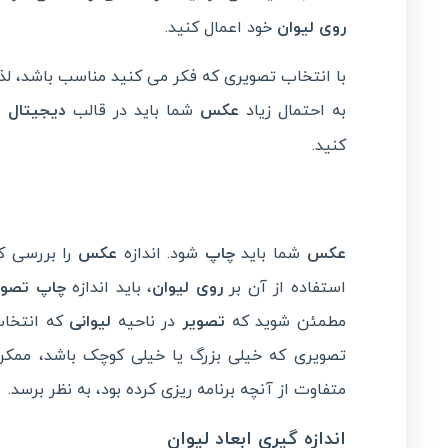
روی لیوان
خود اعمال کنید.
با انتخاب تصویری که فکر می کنید مناسب باشد، لذ
به احتمال زیاد
عکس
شما باید در قالب
دیجیتال
با
کنید.
عکس
شما باید
چاپ
شود. اندازه
عکس
را بررسی کن
استفاده از آن بر
روی لیوان
، باید اندازه
چاپ تصوی
مطمئن شوید که
تصویر
در ناحیه
لیوانی
که انتخاب
تصویری که خیلی بزرگ یا خیلی کوچک باشد، مم
متفاوت از آنچه برنامه ریزی کرده بود، به نظر برسد.
اندازه گیری ابعاد لیوان