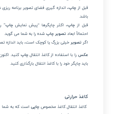
قبل از
چاپ
، اندازه گیری فضای تصویر برنامه ریزی 
باشد.
قبل از
چاپ
، اکثر چاپگرها “پیش نمایش
چاپ
” ر
احتمالاً ابعاد
تصویر چاپ
شده را به شما می گوید.
اگر
تصویر
خیلی بزرگ یا کوچک است، باید اندازه تصوی
عکس
را با استفاده از کاغذ انتقال
چاپ
کنید. اکنون
باید چاپگر خود را با کاغذ انتقال بارگذاری کنید.
کاغذ حرارتی
کاغذ انتقال کاغذ مخصوص
چاپی
است که به شما ا