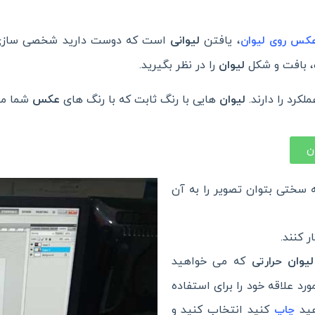
، یافتن
لیوانی
است که دوست دارید شخصی سازی کن
کس روی لیوان
، بافت و شکل
لیوان
را در نظر بگیرید.
رد را دارند.
لیوان
هایی با رنگ ثابت که با رنگ های
عکس
شما مطا
ن
سختی بتوان تصویر را به آن
ر کنند.
یوان
که می خواهید
حرارتی
رد علاقه خود را برای استفاده
هید
کنید انتخاب کنید و
چاپ