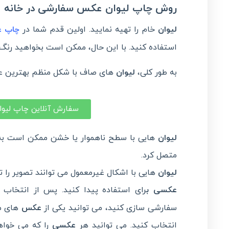
روش چاپ لیوان عکس سفارشی در خانه
لیوان
خام را تهیه نمایید. اولین قدم شما در
چاپ ع
استفاده کنید. با این حال، ممکن است بخواهید رنگ
به طور کلی،
لیوان
های صاف با شکل منظم بهترین عملک
سفارش آنلاین چاپ لیوا
لیوان
هایی با سطح ناهموار یا خشن ممکن است به 
متصل کرد.
لیوان
هایی با اشکال غیرمعمول می توانند تصویر را تا
عکسی ب
رای استفاده پیدا کنید. پس از انتخاب
ل
سفارشی سازی کنید، می توانید یکی از
عکس
های مو
انتخاب کنید. می توانید هر
عکسی
را که می خوا