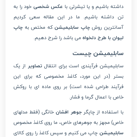
داشته باشیم و یا تیشرتی با
عکس شخصی
خود را به
تن داشته باشیم. ما در این مقاله سعی کردیم
آسانترین روش
چاپ سابلیمیشن
که مختص به
چاپ
لیوان با طرح دلخواه
می باشد را شرح دهیم.
سابلیمیشن چیست
سابلیمیشن فرآیندی است برای انتقال
تصاویر
از یک
بستر (در این مورد، کاغذ مخصوصی که برای این
فرآیند طراحی شده است) بر روی ماده ای با روکش
خاص با اعمال گرما و فشار.
با استفاده از چاپگر
جوهر افشان
خانگی (فقط مدلهای
خاص) مجهز به جوهرهای خاص، ما روی کاغذ مخصوص
سابلیمیشن
چاپ می کنیم و سپس کاغذ را روی کالای