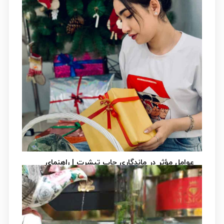
لیوان چاپی بهتر است دستی شسته شود یا با
ماشین ظرفشویی؟ | راهنمای علمی افزایش
ماندگاری چاپ لیوان
چرا نحوه شستشوی لیوان چاپی اهمیت دارد؟ لیوان
چاپی...
عوامل مؤثر در ماندگاری چاپ تیشرت | راهنمای
علمی انتخاب تیشرت چاپی باکیفیت و بادوام
چرا ماندگاری چاپ تیشرت اهمیت دارد؟ تیشرت
چاپی فقط...