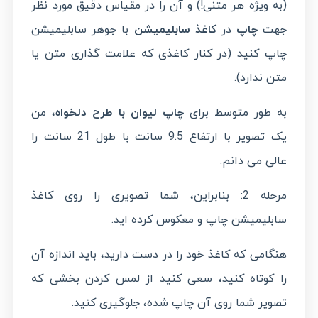
(به ویژه هر متنی!) و آن را در مقیاس دقیق مورد نظر
جهت
چاپ
در
کاغذ سابلیمیشن
با جوهر سابلیمیشن
چاپ کنید (در کنار کاغذی که علامت گذاری متن یا
متن ندارد).
به طور متوسط برای
چاپ لیوان با طرح دلخواه
، من
یک تصویر با ارتفاع 9.5 سانت با طول 21 سانت را
عالی می دانم.
مرحله 2: بنابراین، شما تصویری را روی کاغذ
سابلیمیشن چاپ و معکوس کرده اید.
هنگامی که کاغذ خود را در دست دارید، باید اندازه آن
را کوتاه کنید، سعی کنید از لمس کردن بخشی که
تصویر شما روی آن چاپ شده، جلوگیری کنید.