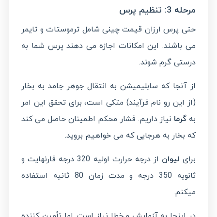
مرحله 3: تنظیم پرس
حتی پرس ارزان قیمت چینی شامل ترموستات و تایمر
می باشند. این امکانات اجازه می دهند پرس شما به
درستی گرم شوند.
از آنجا که سابلیمیشن به انتقال جوهر جامد به بخار
(از این رو نام فرآیند) متکی است، برای تحقق این امر
به
گرما
نیاز داریم. فشار محکم اطمینان حاصل می کند
که بخار به هرجایی که می خواهیم بروید.
برای
لیوان
از درجه حرارت اولیه 320 درجه فارنهایت و
ثانویه 350 درجه و مدت زمان 80 ثانیه استفاده
میکنم.
در اینجا به آزمایش و خطا نیاز است. اما تأمین کننده