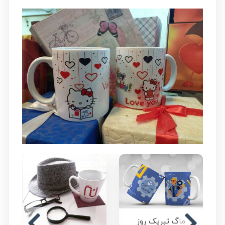
ماگ تبریک روز