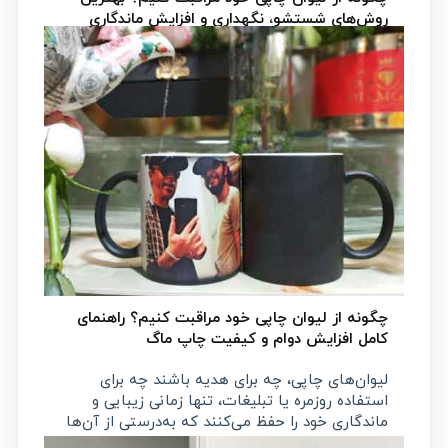
روش‌های شستشو، نگهداری و افزایش ماندگاری
چاپ
لیوان‌های چاپی اگر درست نگهداری شوند، سال‌ها
زیبایی و کیفیت خود را حفظ می‌کنند. اما شستشوی
اشتباه یا استفاده نادرست می‌تواند باعث کم‌رنگ
شدن طرح یا خط‌افتادن سطح چاپ شود. در این
مقاله بهترین روش‌های علمی و عملی برای شستشو،
نگهداری و افزایش ماندگاری طرح لیوان‌های چاپی را
بررسی می‌کنیم تا بتوانید لیوان شخصی‌سازی‌شده
خود را همیشه در بهترین حالت نگه‌دارید.
چگونه از لیوان چاپی خود مراقبت کنیم؟ راهنمای
کامل افزایش دوام و کیفیت چاپ ماگ
لیوان‌های چاپی، چه برای هدیه باشند چه برای
استفاده روزمره یا تبلیغات، تنها زمانی زیبایی و
ماندگاری خود را حفظ می‌کنند که به‌درستی از آن‌ها
مراقبت شود. در این مقاله، مهم‌ترین نکات حرفه‌ای