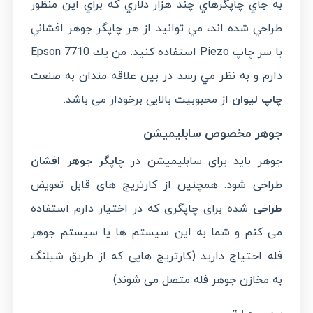
به جاي چاپگرهاي چند هزار دلاري كه براي اين منظور
طراحي شده اند، مي توانيد از هر چاپگر جوهر افشاني
با سر چاپ Piezo استفاده كنيد. من يك Epson 7710
دارم و به نظر مي رسد در بين علاقه مندان به صنعت
چاپ لیوان
از محبوبیت بالایی برخودار می باشد.
جوهر مخصوص سابلیمیشن
جوهر باید برای سابلیمیشن در
چاپگر جوهر افشان
طراحی شود. همچنین از کارتریج های قابل تعویض
طراحی
شده برای چاپگری که در اختیار دارم استفاده
می کنم و شما به این سیستم ها یا سیستم جوهر
فله احتیاج دارید (کارتریج هایی که از طریق شیلنگ
به مخازن جوهر فله متصل می شوند)