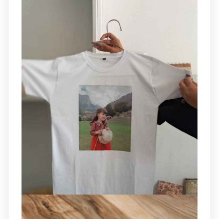
برای افزایش دوام طرح شامل ست‌وشوی استاندارد،
جلوگیری از خط‌وخش، مراقبت از لیوان‌های حرارتی و
اکلیلی، و روش‌های صحیح نگهداری—به‌صورت عملی
و تست‌شده ارائه شده است. همچنین یک راهنمای
کامل برای شناخت تفاوت جنس‌ها، کیفیت چاپ، و
نکات مهم در استفاده روزانه لیوان‌های چاپی وجود
دارد تا کاربران بتوانند طول عمر چاپ را تا چندین
سال افزایش دهند. این چکیده به مخاطب کمک
می‌کند قبل از سفارش چاپ لیوان بهترین تصمیم را
بگیرد و پس از خرید نیز با رعایت اصول ساده،
کیفیت طرح همیشه شفاف و براق باقی بماند.