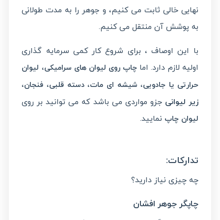
نهایی خالی ثابت می کنیم، و جوهر را به مدت طولانی
به پوشش آن منتقل می کنیم.
با این اوصاف ، برای شروع کار کمی سرمایه گذاری
اولیه لازم دارد. اما
،
چاپ روی لیوان
های سرامیکی
لیوان
،
،
،
،
حرارتی یا جادویی
شیشه ای مات
دسته قلبی
فنجان
زیر لیوانی
جزو مواردی می باشد که می توانید بر روی
نمایید.
لیوان چاپ
تدارکات:
چه چیزی نیاز دارید؟
چاپگر جوهر افشان