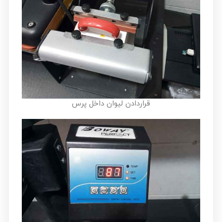
قراردادن لیوان داخل پرس