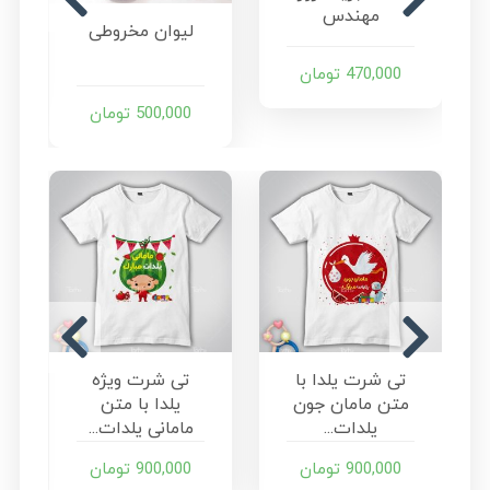
مهندس
لیوان مخروطی
470,000
تومان
500,000
تومان
تی شرت یلدا با
تی شرت ویژه
متن مامان جون
یلدا با متن
یلدات...
مامانی یلدات...
900,000
تومان
900,000
تومان