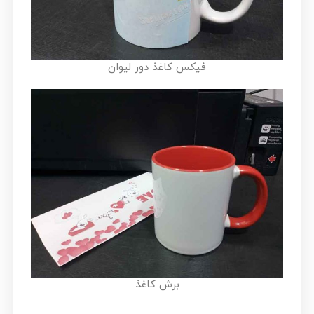
فیکس کاغذ دور لیوان
برش کاغذ