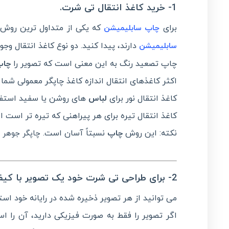
1- خرید کاغذ انتقال
تی شرت
.
برای
که یکی از متداول ترین روش ه
چاپ
سابلیمیشن
دارند، پیدا کنید. دو نوع کاغذ انتقال و
سابلیمیشن
چاپ تصعید رنگ به این معنی است که تصویر را
چاپ
اکثر کاغذهای انتقال اندازه کاغذ چاپگر معمولی شما 
کاغذ انتقال نور برای
لباس
های روشن یا سفید استفا
کاغذ انتقال تیره برای هر پیراهنی که تیره تر است 
نکته: این روش
چاپ
نسبتاً آسان است.
چاپگر جوهر 
2- برای
طراحی تی شرت
خود یک تصویر با کیفی
می توانید از هر تصویر ذخیره شده در رایانه خود است
اگر تصویر را فقط به صورت فیزیکی دارید، آن را ا