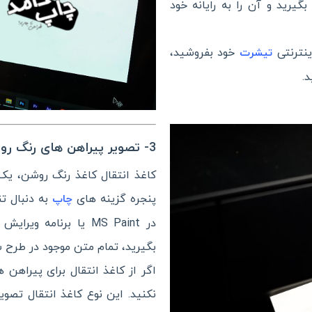
گیرید و آن را به رایانه خود
نترنتی
خود بفروشید،
تیشرت
.
3- تصویر پیراهن های رنگ روشن را آینه کنید.
کاغذ انتقال کاغذ رنگ روشن، یک 
پنجره گزینه های
به دنبال تن
چاپ
در MS Paint یا برنامه
بگیرید، تمام متن موجود در طرح ش
اگر از کاغذ انتقال برای پیراهن 
نکنید. این نوع کاغذ انتقال تصوی