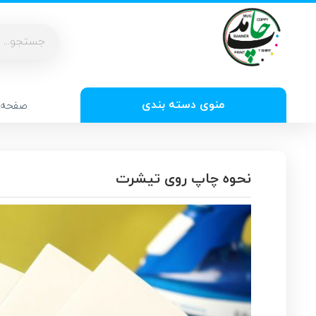
منوی دسته بندی
صفحه 
نحوه چاپ روی تیشرت