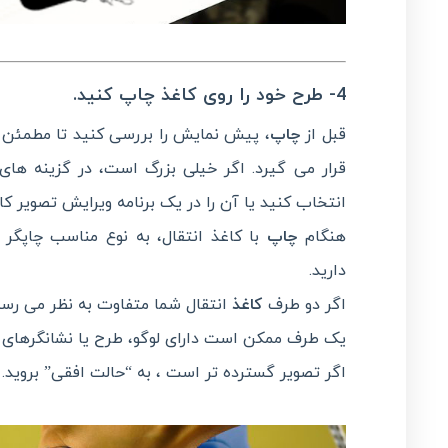
4-
طرح
خود را روی کاغذ
چاپ
کنید.
قبل از
چاپ
، پیش نمایش را بررسی کنید تا مطمئن 
قرار می گیرد. اگر خیلی بزرگ است، در گزینه ها
انتخاب کنید یا آن را در یک برنامه ویرایش تصویر 
هنگام
چاپ
با کاغذ انتقال، به نوع مناسب چاپگر م
دارید.
اگر دو طرف
کاغذ
انتقال شما متفاوت به نظر می رس
یک طرف ممکن است دارای لوگو، طرح یا نشانگرهای ح
اگر تصویر گسترده تر است ، به “حالت افقی” بروید.