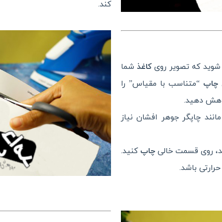
کند.
شوید که تصویر روی
کاغذ
شما
ی
چاپ
“متناسب با مقیاس” را
کاهش دهید.
انند چاپگر جوهر افشان نیاز
د، روی قسمت خالی
چاپ
کنید.
رارتی باشد.