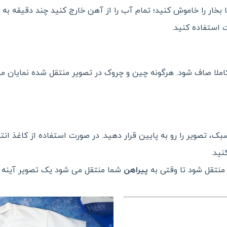
 بخار را خاموش کنید؛ تمام آب را از آهن خارج کنید چند دقیقه به ا
ا کاملا صاف شود. هرگونه چین و چروک در تصویر منتقل شده نمایان م
ک، تصویر را رو به پایین قرار دهید. در صورت استفاده از کاغذ انت
نید.
 منتقل شود تا وقتی به
پیراهن
شما منتقل می شود یک تصویر آینه ا