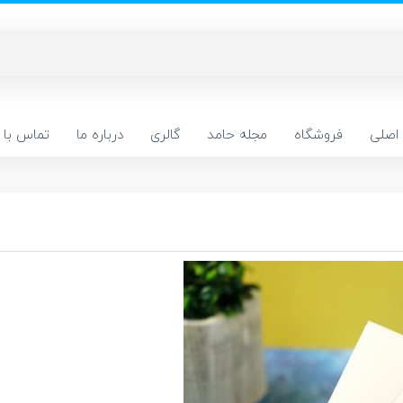
اصلی
فروشگاه
مجله حامد
گالری
درباره ما
تماس با م