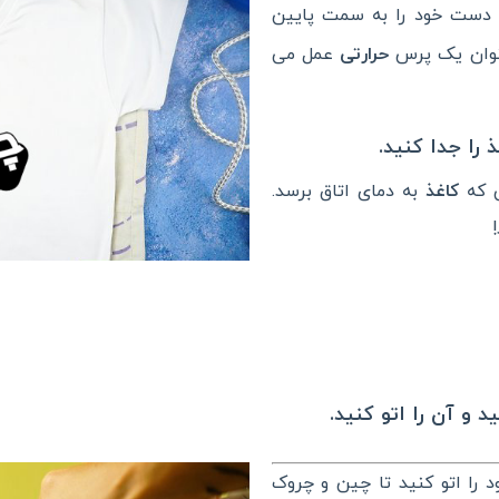
 دست خود را به سمت پایین
عنوان یک پرس
حرارتی
عمل می
ی که
کاغذ
به دمای اتاق برسد.
 را اتو کنید تا چین و چروک