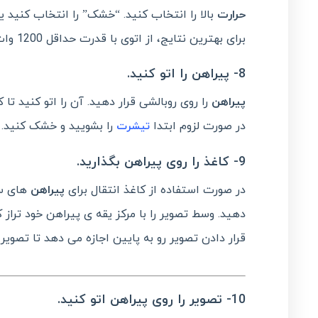
حرارت
بالا را انتخاب کنید. “خشک” را انتخاب کنید یا
برای بهترین نتایج، از اتوی با قدرت حداقل 1200 وات استفاده کنید.
8- پیراهن را اتو کنید.
پیراهن
را روی روبالشی قرار دهید. آن را اتو کنید ت
در صورت لزوم ابتدا
را بشویید و خشک کنید.
تیشرت
9- کاغذ را روی پیراهن بگذارید.
در صورت استفاده از کاغذ انتقال برای
پیراهن
های سب
دهید. وسط تصویر را با مرکز یقه ی پیراهن خود تراز ک
قرار دادن تصویر رو به پایین اجازه می دهد تا تصویر
10- تصویر را روی پیراهن اتو کنید.