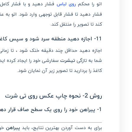
اتو را محکم
فشار دهید و با فشار کامل
روی لباس
فشار دهید تا فشار قابل توجهی وارد شود. اتو به 
کند تا تصویر را منتقل کند.
11- اجازه دهید منطقه سرد شود و سپس کاغذ را جدا کنید.
اجازه دهید حداقل چند دقیقه خنک شود ، تا زمان
شما به تازگی
تیشرت
سفارشی خود را ایجاد کرده اید!
کاغذ را بردارید تا تصویر زیر آن نمایان شود.
روش 2- نحوه چاپ عکس روی تی شرت
1- پیراهن خود را روی یک سطح صاف قرار دهید و آن را اتو کنید.
برای به دست آوردن بهترین نتایج، باید
پیراهن
خود