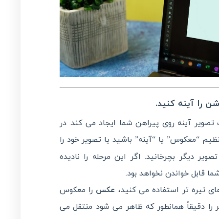
تصویر آینه روی پیراهن شما ایجاد می کند. در
ظیم “معکوس” یا “آینه” باشید یا تصویر خود را
 ویرایش تصویر دیگر بچرخانید. اگر این مرحله را نادیده
ما قابل خواندن نخواهد بود.
های تیره تر استفاده می کنید،
عکس
را معکوس
ر را دقیقاً همانطور که ظاهر می شود منتقل می