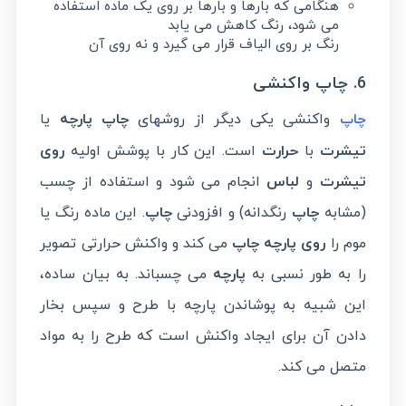
هنگامی که بارها و بارها بر روی یک ماده استفاده
می شود، رنگ کاهش می یابد
رنگ بر روی الیاف قرار می گیرد و نه روی آن
6. چاپ واکنشی
واکنشی یکی دیگر از روشهای
چاپ پارچه
یا
چاپ
تیشرت
با
حرارت
است. این کار با پوشش اولیه
روی
تیشرت
و
لباس
انجام می شود و استفاده از چسب
(مشابه
چاپ
رنگدانه) و افزودنی
چاپ
. این ماده رنگ یا
موم را
روی پارچه چاپ
می کند و واکنش حرارتی تصویر
را به طور نسبی به
پارچه
می چسباند. به بیان ساده،
این شبیه به پوشاندن پارچه با طرح و سپس بخار
دادن آن برای ایجاد واکنش است که طرح را به مواد
متصل می کند.