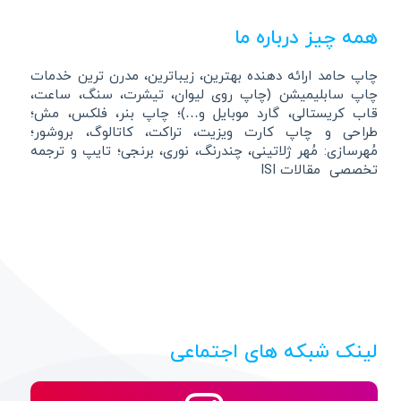
همه چیز درباره ما
چاپ حامد ارائه دهنده بهترین، زیباترین، مدرن ترین خدمات
چاپ سابلیمیشن (چاپ روی لیوان، تیشرت، سنگ، ساعت،
قاب کریستالی، گارد موبایل و…)؛ چاپ بنر، فلکس، مش؛
طراحی و چاپ کارت ویزیت، تراکت، کاتالوگ، بروشور؛
مُهرسازی: مُهر ژلاتینی، چندرنگ، نوری، برنجی؛ تایپ و ترجمه
تخصصی مقالات ISI
لینک شبکه های اجتماعی