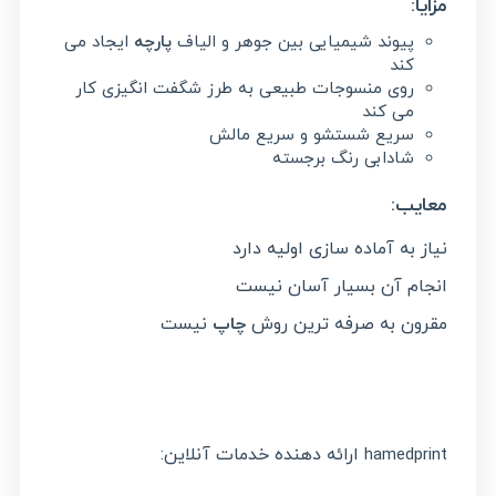
مزایا:
پیوند شیمیایی بین جوهر و الیاف
پارچه
ایجاد می
کند
روی منسوجات طبیعی به طرز شگفت انگیزی کار
می کند
سریع شستشو و سریع مالش
شادابی رنگ برجسته
معایب:
نیاز به آماده سازی اولیه دارد
انجام آن بسیار آسان نیست
مقرون به صرفه ترین روش
چاپ
نیست
ارائه دهنده خدمات آنلاین:
hamedprint