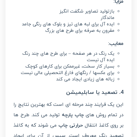
مزایا:
بازتولید تصاویر شگفت انگیز
ماندگار
ایده آل برای لبه های تیز و بلوک های رنگی جامد
مقرون به صرفه برای طرح های بزرگ
معایب:
یک رنگ در هر صفحه – برای طرح های چند رنگ
ایده آل نیست
بسیار کار سخت، غیرممکن برای کارهای کوچک
برای عکسها / رنگهای فارغ التحصیلی عالی نیست
زباله های زیادی ایجاد می کند
4. تصعید یا سابلیمیشن
این یک فرایند چند مرحله ای است که بهترین نتایج را
در تمام روش های
چاپ پارچه
تولید می کند. طرح ها
بر روی کاغذ انتقال
حرارتی چاپ
می شوند که به کاغذ
تصعید رنگ معروف است. سپس از آن برای ایجاد