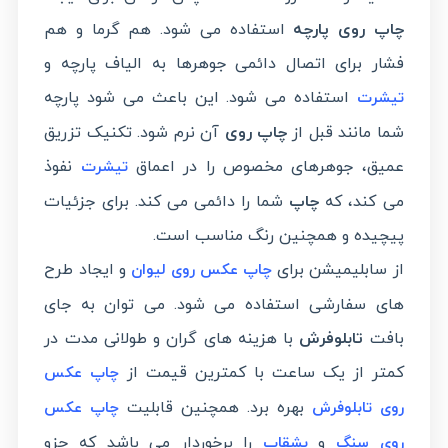
چاپ روی پارچه
استفاده می شود. هم گرما و هم
فشار برای اتصال دائمی جوهرها به الیاف پارچه و
استفاده می شود. این باعث می شود پارچه
تیشرت
شما مانند قبل از
چاپ روی
آن نرم شود. تکنیک تزریق
عمیق، جوهرهای مخصوص را در اعماق
نفوذ
تیشرت
می کند، که
چاپ
شما را دائمی می کند. برای جزئیات
پیچیده و همچنین رنگ مناسب است.
از سابلیمیشن برای
و ایجاد طرح
چاپ عکس روی لیوان
های سفارشی استفاده می شود. می توان به جای
بافت
تابلوفرش
با هزینه های گران و طولانی مدت در
کمتر از یک ساعت با کمترین قیمت از
چاپ عکس
بهره برد. همچنین قابلیت
روی تابلوفرش
چاپ عکس
و
را برخوردار می باشد که جزو
روی سنگ
بشقاب