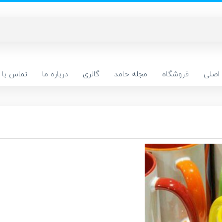
اصلی
فروشگاه
مجله حامد
گالری
درباره ما
تماس با م