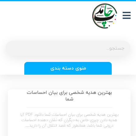
منوی دسته بندی
بهترین هدیه شخصی برای بیان احساسات
شما
بهترین هدیه شخصی برای بیان احساسات شما دانلود PDF آیا
هدیه دادن چیزی خاص به دیگران که نشان دهنده احساسات
درونی شما باشد، همانطور که قصد انتقال آن را دارید…