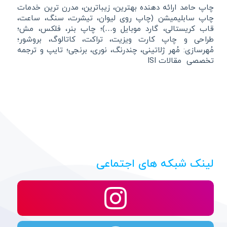
چاپ حامد ارائه دهنده بهترین، زیباترین، مدرن ترین خدمات
چاپ سابلیمیشن (چاپ روی لیوان، تیشرت، سنگ، ساعت،
قاب کریستالی، گارد موبایل و…)؛ چاپ بنر، فلکس، مش؛
طراحی و چاپ کارت ویزیت، تراکت، کاتالوگ، بروشور؛
مُهرسازی: مُهر ژلاتینی، چندرنگ، نوری، برنجی؛ تایپ و ترجمه
تخصصی مقالات ISI
لینک شبکه های اجتماعی