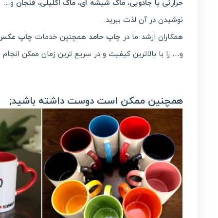
حرارتی یا جادویی
،
ماگ شیشه ای
،
ماگ اکلیلی
،
فنجان
و… می
نوشیدن در آن لذت ببرید.
همکاران ارشد ما در
چاپ حامد
همچنین خدمات
چاپ عکس 
و… را با بالاترین کیفیت و در سریع ترین زمان ممکن انجام 
همچنین ممکن است دوست داشته باشید;