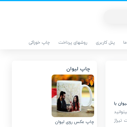
ا
پنل کاربری
روشهای پرداخت
چاپ خوراکی
چاپ لیوان
وان با
توانید
 تیراژ
چاپ عکس روی لیوان