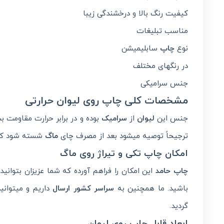
کیفیت رنگ بالا و درخشندگی زیبا
مناسب تبلیغات
نوع
چاپ
سابلیمیشن
در رنگهای مختلف
جنس سرامیکی
مشخصات کلی چاپ روی لیوان حرارتی
جنس این
لیوان
از
سرامیک
بوده و در برابر حرارت مقاومت بسی
ترجیحاً توصیه میشود بعد از مصرف چای
ماگ
شسته شود که
امکان چاپ تکی و تیراژ روی ماگ
چاپ حامد
این امکان را فراهم آورده که شما عزیزان بتوانید
باشید. ما همچنین به
سراسر کشور ارسال
داریم و میتوانی
گردید.
ابعاد قابل چاپ روی لیوان