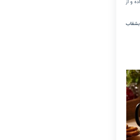
ه و از
بشقاب