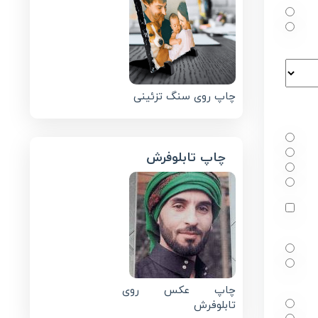
چاپ روی سنگ تزئینی
چاپ تابلوفرش
چاپ عکس روی
تابلوفرش