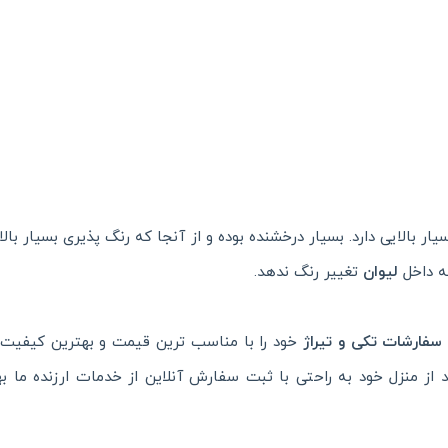
ار بالایی دارد. بسیار درخشنده بوده و از آنجا که رنگ پذیری بسیار بالا
 داخل
لیوان
تغییر رنگ ندهد.
سفارشات تکی و تیراژ
خود را با مناسب ترین قیمت و بهترین کیفیت
د از منزل خود به راحتی با ثبت سفارش آنلاین از خدمات ارزنده ما به