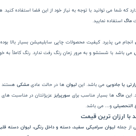
ارد که شما می توانید با توجه به نیاز خود از این فضا استفاده کنید. 
ت
ماگ
استفاده نمایید.
انجام می پذیرد. کیفیت محصولات چاپی سابلیمیشن بسیار بالا بوده 
می باشد با شستشو و به مرور زمان رنگ رفت ندارد. رنگ کاملاً به خو
رتی یا جادویی
می باشد. این
لیوان
ها در حالت عادی
مشکی
هستند و
 این
ماگ
ها بسیار مناسب برای
سورپرایز
عزیزانتان در مناسبت های 
 التحصیلی
و… می باشد.
با ارزان ترین قیمت
ی
از جمله
لیوان سرامیکی سفید
،
دسته و داخل رنگی
،
لیوان دسته قلب