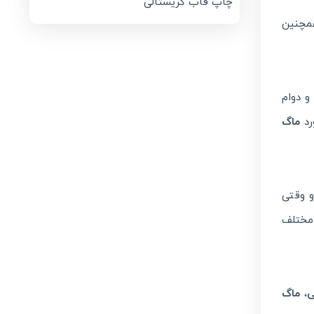
چاپ قاب کریستالی
همچنین
و دوام
رد
ماگ
 وقتی
مختلف
ی
،
ماگ