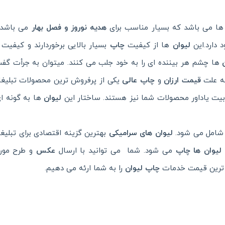
ا می باشد که بسیار مناسب برای
هدیه نوروز و فصل بهار
می باشد.
 دارد.این
لیوان
ها از کیفیت
چاپ
بسیار بالایی برخوردارند و کیفیت
ها چشم هر بیننده ای را به خود جلب می کنند. میتوان به جرأت گف
ه علت
قیمت ارزان
و
چاپ عالی
یکی از پرفروش ترین محصولات تبلیغ
ابیت یاداور محصولات شما نیز هستند. ساختار این
لیوان
ها به گونه ا
 شامل می شود.
لیوان های سرامیکی
بهترین گزینه اقتصادی برای تبلیغا
لیوان ها چاپ
می شود. شما می توانید با ارسال
عکس
و طرح مورد
ب ترین قیمت خدمات
چاپ لیوان
را به شما ارئه می دهیم.