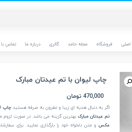
اصلی
فروشگاه
مجله حامد
گالری
درباره ما
تماس با م
چاپ لیوان با تم عیدتان مبارک
470,000
تومان
اگر به دنبال هدیه ای زیبا و مقرون به صرفه هستید
چاپ لی
تم عیدتان مبارک
بهترین گزینه می باشد. در صورت لزوم می
عکس
و متن دلخواه خود را بارگذاری نمایید. برای سفارشات