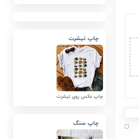
چاپ تیشرت
چاپ عکس روی تیشرت
چاپ سنگ