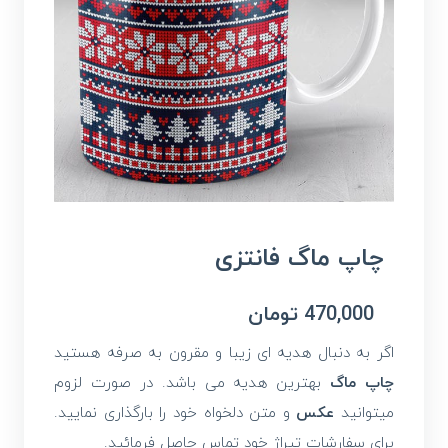
چاپ ماگ فانتزی
470,000
تومان
اگر به دنبال هدیه ای زیبا و مقرون به صرفه هستید
چاپ ماگ
بهترین هدیه می باشد. در صورت لزوم
میتوانید
عکس
و متن دلخواه خود را بارگذاری نمایید.
برای سفارشات تیراژ خود تماس حاصل فرمائید.