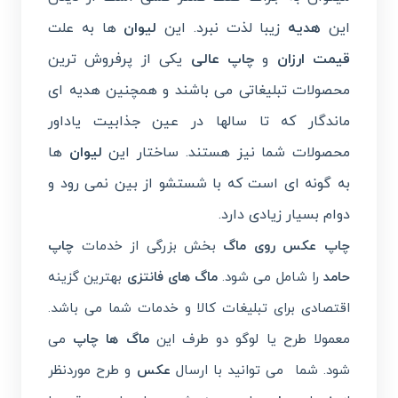
این
هدیه
زیبا لذت نبرد. این
لیوان
ها به علت
قیمت ارزان
و
چاپ عالی
یکی از پرفروش ترین
محصولات تبلیغاتی می باشند و همچنین هدیه ای
ماندگار که تا سالها در عین جذابیت یاداور
محصولات شما نیز هستند. ساختار این
لیوان
ها
به گونه ای است که با شستشو از بین نمی رود و
دوام بسیار زیادی دارد.
چاپ عکس روی
ماگ
بخش بزرگی از خدمات
چاپ
حامد
را شامل می شود.
ماگ های فانتزی
بهترین گزینه
اقتصادی برای تبلیغات کالا و خدمات شما می باشد.
معمولا طرح یا لوگو دو طرف این
ماگ ها چاپ
می
شود. شما می توانید با ارسال
عکس
و طرح موردنظر