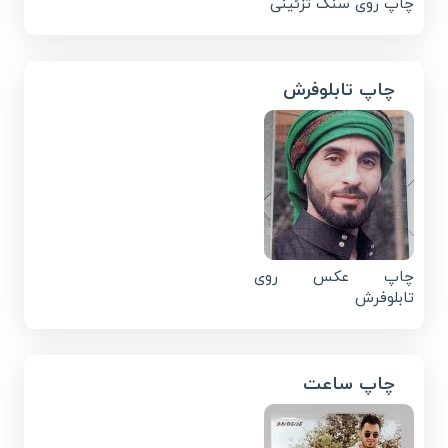
چاپ روی سنگ تزئینی
چاپ تابلوفرش
چاپ عکس روی
تابلوفرش
چاپ ساعت