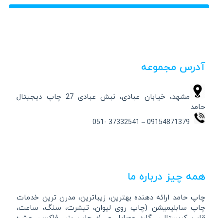
آدرس مجموعه
مشهد، خیابان عبادی، نبش عبادی 27 چاپ دیجیتال
حامد
09154871379 – 37332541 -051
همه چیز درباره ما
چاپ حامد ارائه دهنده بهترین، زیباترین، مدرن ترین خدمات
چاپ سابلیمیشن (چاپ روی لیوان، تیشرت، سنگ، ساعت،