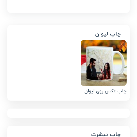
چاپ لیوان
چاپ عکس روی لیوان
چاپ تیشرت