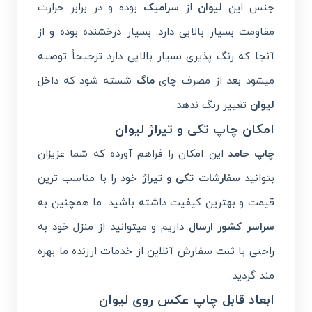
جنس این
لیوان
از
سرامیک
بوده و در برابر حرارت
مقاومت بسیار بالایی دارد. بسیار درخشنده بوده و از
آنجا که رنگ پذیری بسیار بالایی دارد ترجیحاً توصیه
میشود بعد از مصرف چای
ماگ
شسته شود که داخل
لیوان
تغییر رنگ ندهد.
امکان چاپ تکی و تیراژ لیوان
چاپ حامد
این امکان را فراهم آورده که شما عزیزان
بتوانید
سفارشات تکی و تیراژ
خود را با مناسب ترین
قیمت و بهترین کیفیت داشته باشید. ما همچنین به
سراسر کشور ارسال
داریم و میتوانید از منزل خود به
راحتی با ثبت سفارش آنلاین از خدمات ارزنده ما بهره
مند گردید.
ابعاد قابل چاپ عکس روی لیوان