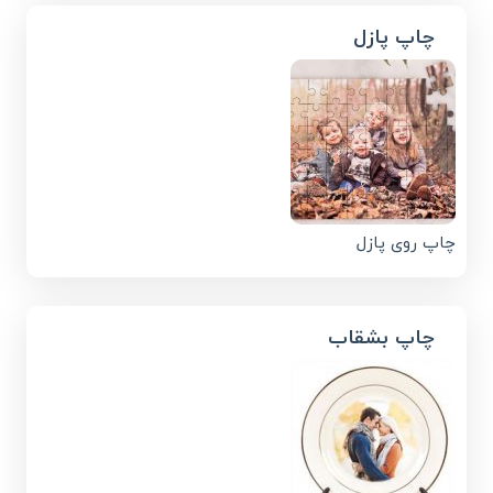
چاپ پازل
چاپ روی پازل
چاپ بشقاب