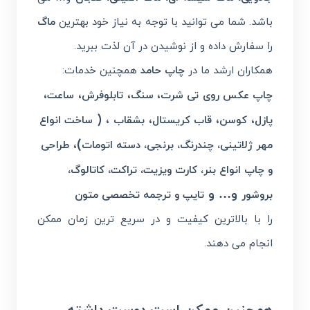
باشد. شما می توانید با توجه به نیاز خود بهترین
ماگ
را سفارش داده و از نوشیدن در آن لذت ببرید.
همکاران ارشد ما در
چاپ حامد
همچنین خدمات:
،
،
،
،
چاپ عکس روی تی شرت
سنگ
تابلوفرش
ساعت
، (
،
،
،
پازل
کوسن
قاب کریستال
بشقاب
ساخت انواع
)،
مهر ژلاتینی، چندرنگ، برنجی، دسته اتومات
طراحی
و چاپ انواع بنر، کارت ویزیت، تراکت، کاتالوگ،
و… و
بروشور
تایپ و ترجمه تخصصی متون
را با بالاترین کیفیت و در سریع ترین زمان ممکن
انجام می دهند.