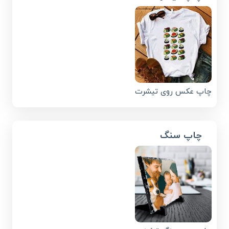
چاپ عکس روی تیشرت
چاپ سنگ