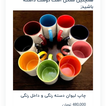
همچنین ممکن است دوست داشته
باشید;
چاپ لیوان دسته رنگی و داخل رنگی
480,000
تومان