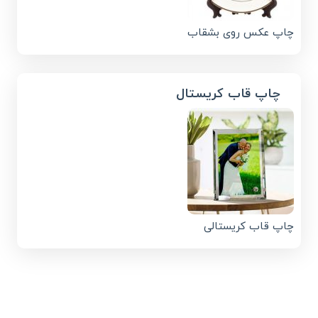
چاپ عکس روی بشقاب
چاپ قاب کریستال
چاپ قاب کریستالی