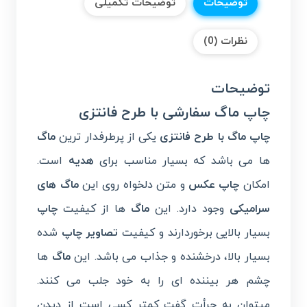
توضیحات
توضیحات تکمیلی
نظرات (0)
توضیحات
چاپ ماگ سفارشی با طرح فانتزی
چاپ ماگ با طرح فانتزی
یکی از پرطرفدار ترین
ماگ
ها می باشد که بسیار مناسب برای
هدیه
است.
امکان
چاپ عکس
و متن دلخواه روی این
ماگ های
سرامیکی
وجود دارد. این
ماگ
ها از کیفیت
چاپ
بسیار بالایی برخوردارند و کیفیت
تصاویر چاپ
شده
بسیار بالا، درخشنده و جذاب می باشد. این
ماگ
ها
چشم هر بیننده ای را به خود جلب می کنند.
میتوان به جرأت گفت کمتر کسی است از دیدن