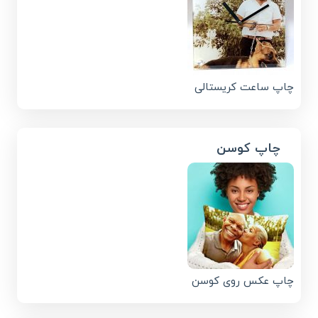
چاپ ساعت کریستالی
چاپ کوسن
چاپ عکس روی کوسن