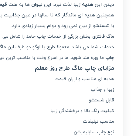
دیدن این
هدیه
زیبا لذت نبرد. این
لیوان
ها به علت
قیم
همچنین هدیه ای ماندگار که تا سالها در عین جذابیت ی
با شستشو از بین نمی رود و دوام بسیار زیادی دارد.
ماگ فانتزی
بخش بزرگی از خدمات
چاپ حامد
را شامل می ش
خدمات شما می باشد. معمولا طرح یا لوگو دو طرف این
ماگ
چاپ
ما بهره مند شوید. ما در اسرع وقت با مناسب ترین 
مزایای چاپ ماگ طرح روز معلم
هدیه ای مناسب و ارزان قیمت
زیبا و جذاب
قابل شستشو
کیفیت رنگ بالا و درخشندگی زیبا
مناسب تبلیغات
نوع
چاپ
سابلیمیشن