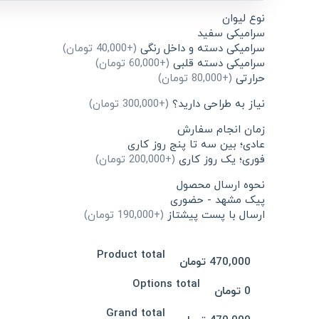
نوع لیوان
سرامیکی سفید
سرامیکی دسته و داخل رنگی
(+40,000 تومان)
سرامیکی دسته قلبی
(+60,000 تومان)
حرارتی
(+80,000 تومان)
نیاز به طراحی دارید؟
(+300,000 تومان)
زمان انجام سفارش
عادی؛ بین سه تا پنج روز کاری
فوری؛ یک روز کاری
(+200,000 تومان)
نحوه ارسال محصول
پیک مشهد - حضوری
ارسال با پست پیشتاز
(+190,000 تومان)
Product total
470,000 تومان
Options total
0 تومان
Grand total