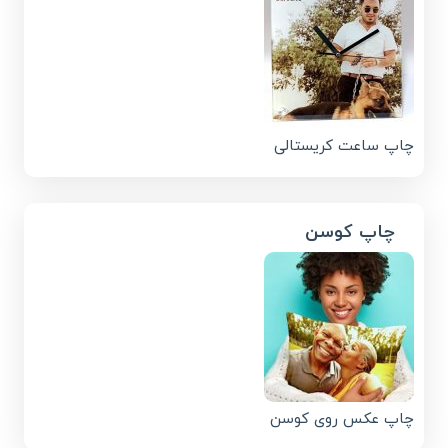
چاپ ساعت کریستالی
چاپ کوسن
چاپ عکس روی کوسن