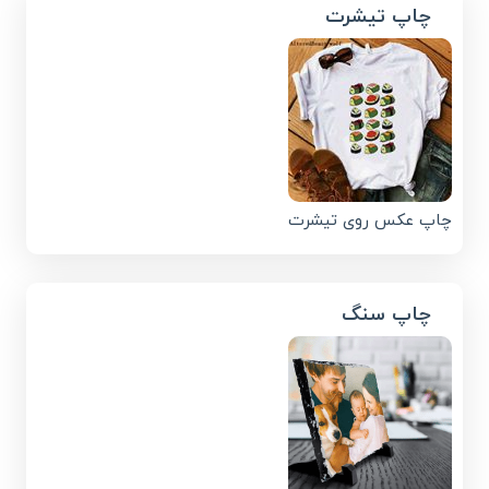
چاپ تیشرت
چاپ عکس روی تیشرت
چاپ سنگ