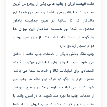
علت
قیمت ارزان
و
چاپ عالی
یکی از پرفروش ترین
محصولات
تبلیغاتی
می باشند و همچنین هدیه ای
ماندگار که تا سالها در عین جذابیت یاداور
محصولات شما نیز هستند. ساختار این
لیوان
ها
به گونه ای است که با شستشو از بین نمی رود و
دوام بسیار زیادی دارد.
چاپ ماگ
بخش بزرگی از خدمات
چاپ حامد
را شامل
می شود. خرید
لیوان های تبلیغاتی
بهترین گزینه
اقتصادی برای تبلیغات کالا و خدمات شما می باشد.
معمولا طرح یا لوگو دو طرف این
ماگ ها چاپ
می
شود. شما می توانید با ارسال
عکس
و طرح موردنظر
از خدمات
چاپ
ما بهره مند شوید. ما در اسرع وقت با
مناسب ترین قیمت خدمات
چاپ لیوان
را به شما