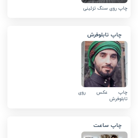
چاپ روی سنگ تزئینی
چاپ تابلوفرش
چاپ عکس روی
تابلوفرش
چاپ ساعت