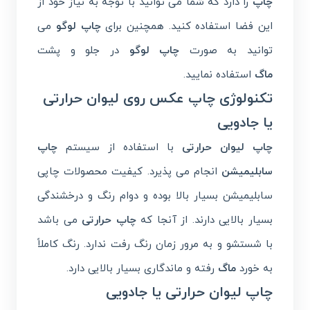
چاپ
را دارد که شما می توانید با توجه به نیاز خود از
این فضا استفاده کنید. همچنین برای
چاپ لوگو
می
توانید به صورت
چاپ لوگو
در جلو و پشت
ماگ
استفاده نمایید.
تکنولوژی چاپ عکس روی لیوان حرارتی
یا جادویی
چاپ لیوان حرارتی
با استفاده از سیستم
چاپ
سابلیمیشن
انجام می پذیرد. کیفیت محصولات چاپی
سابلیمیشن بسیار بالا بوده و دوام رنگ و درخشندگی
بسیار بالایی دارند. از آنجا که
چاپ حرارتی
می باشد
با شستشو و به مرور زمان رنگ رفت ندارد. رنگ کاملاً
به خورد
ماگ
رفته و ماندگاری بسیار بالایی دارد.
چاپ لیوان حرارتی یا جادویی