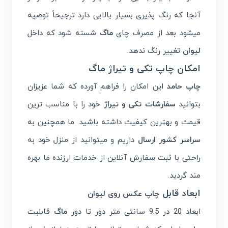
آنجا که رنگ پذیری بسیار بالایی دارد ترجیحاً توصیه
میشود بعد از مصرف چای
ماگ
شسته شود که داخل
لیوان
تغییر رنگ ندهد.
امکان چاپ تکی و تیراژ ماگ
چاپ حامد
این امکان را فراهم آورده که شما عزیزان
بتوانید
سفارشات تکی و تیراژ
خود را با مناسب ترین
قیمت و بهترین کیفیت داشته باشید. ما همچنین به
سراسر کشور ارسال
داریم و میتوانید از منزل خود به
راحتی با ثبت سفارش آنلاین از خدمات ارزنده ما بهره
مند گردید.
ابعاد قابل
چاپ عکس روی لیوان
ابعاد 20 در 9.5 سانتی متر دور تا دور
ماگ
قابلیت