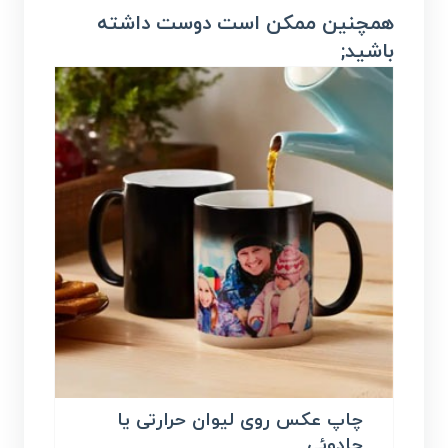
همچنین ممکن است دوست داشته
باشید;
چاپ عکس روی لیوان حرارتی یا
جادوئی