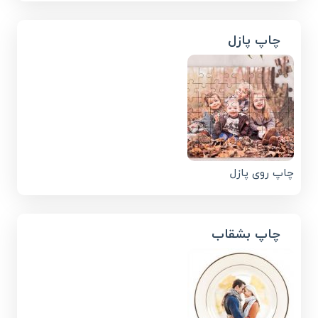
چاپ پازل
چاپ روی پازل
چاپ بشقاب