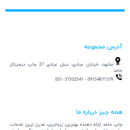
آدرس مجموعه
مشهد، خیابان عبادی، نبش عبادی 27 چاپ دیجیتال
حامد
09154871379 – 37332541 -051
همه چیز درباره ما
چاپ حامد ارائه دهنده بهترین، زیباترین، مدرن ترین خدمات