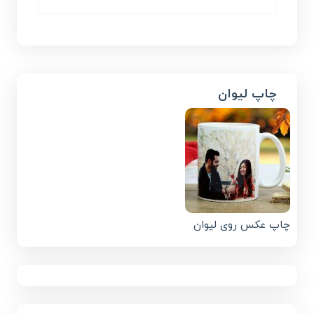
چاپ لیوان
چاپ عکس روی لیوان