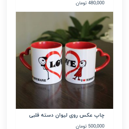
480,000
تومان
چاپ عکس روی لیوان دسته قلبی
500,000
تومان