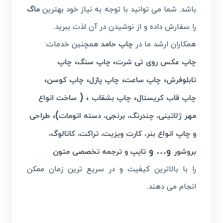
باشد. شما می توانید با توجه به نیاز خود بهترین
ماگ
را سفارش داده و از نوشیدن در آن لذت ببرید.
همکاران ارشد ما در
چاپ حامد
همچنین خدمات:
،
،
چاپ عکس روی تی شرت
چاپ سنگ
چاپ
،
،
،
،
تابلوفرش
چاپ ساعت
چاپ پازل
چاپ کوسن
، (
،
چاپ قاب کریستال
چاپ بشقاب
ساخت انواع
)،
مهر ژلاتینی، چندرنگ، برنجی، دسته اتومات
طراحی
و چاپ انواع بنر، کارت ویزیت، تراکت، کاتالوگ،
و… و
بروشور
تایپ و ترجمه تخصصی متون
را با بالاترین کیفیت و در سریع ترین زمان ممکن
انجام می دهند.