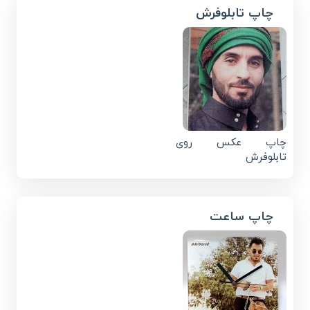
چاپ تابلوفرش
چاپ عکس روی
تابلوفرش
چاپ ساعت