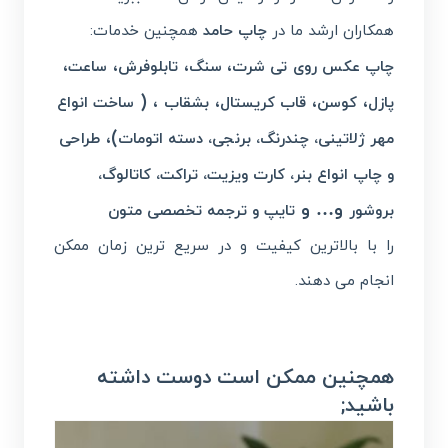
همکاران ارشد ما در
چاپ حامد
همچنین خدمات:
،
،
،
،
چاپ عکس روی تی شرت
سنگ
تابلوفرش
ساعت
، (
،
،
،
پازل
کوسن
قاب کریستال
بشقاب
ساخت انواع
)،
مهر ژلاتینی، چندرنگ، برنجی، دسته اتومات
طراحی
و چاپ انواع بنر، کارت ویزیت، تراکت، کاتالوگ،
و… و
بروشور
تایپ و ترجمه تخصصی متون
را با بالاترین کیفیت و در سریع ترین زمان ممکن
انجام می دهند.
همچنین ممکن است دوست داشته
باشید;