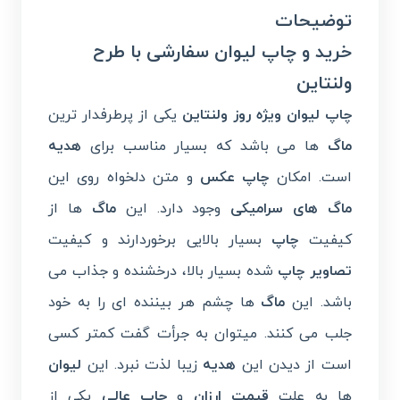
توضیحات
خرید و چاپ لیوان سفارشی با طرح
ولنتاین
چاپ لیوان ویژه روز ولنتاین
یکی از پرطرفدار ترین
ماگ
ها می باشد که بسیار مناسب برای
هدیه
است. امکان
چاپ عکس
و متن دلخواه روی این
ماگ های سرامیکی
وجود دارد. این
ماگ
ها از
کیفیت
چاپ
بسیار بالایی برخوردارند و کیفیت
تصاویر چاپ
شده بسیار بالا، درخشنده و جذاب می
باشد. این
ماگ
ها چشم هر بیننده ای را به خود
جلب می کنند. میتوان به جرأت گفت کمتر کسی
است از دیدن این
هدیه
زیبا لذت نبرد. این
لیوان
ها به علت
قیمت ارزان
و
چاپ عالی
یکی از