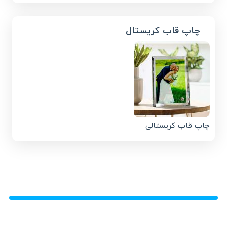
چاپ قاب کریستال
چاپ قاب کریستالی