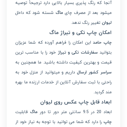
آنجا که رنگ پذیری بسیار بالایی دارد ترجیحاً توصیه
میشود بعد از مصرف چای
ماگ
شسته شود که داخل
لیوان
تغییر رنگ ندهد.
امکان چاپ تکی و تیراژ ماگ
چاپ حامد
این امکان را فراهم آورده که شما عزیزان
بتوانید
سفارشات تکی و تیراژ
خود را با مناسب ترین
قیمت و بهترین کیفیت داشته باشید. ما همچنین به
سراسر کشور ارسال
داریم و میتوانید از منزل خود به
راحتی با ثبت سفارش آنلاین از خدمات ارزنده ما بهره
مند گردید.
ابعاد قابل چاپ عکس روی لیوان
ابعاد 20 در 9.5 سانتی متر دور تا دور
ماگ
قابلیت
چاپ
را دارد که شما می توانید با توجه به نیاز خود از