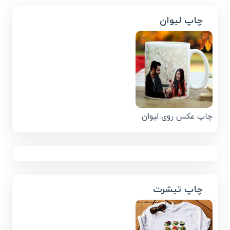
چاپ لیوان
چاپ عکس روی لیوان
چاپ تیشرت