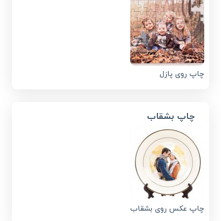
چاپ روی پازل
چاپ بشقاب
چاپ عکس روی بشقاب