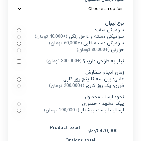
نوع لیوان
سرامیکی سفید
سرامیکی دسته و داخل رنگی
(+40,000 تومان)
سرامیکی دسته قلبی
(+60,000 تومان)
حرارتی
(+80,000 تومان)
نیاز به طراحی دارید؟
(+300,000 تومان)
زمان انجام سفارش
عادی؛ بین سه تا پنج روز کاری
فوری؛ یک روز کاری
(+200,000 تومان)
نحوه ارسال محصول
پیک مشهد - حضوری
ارسال با پست پیشتاز
(+190,000 تومان)
Product total
470,000 تومان
Options total