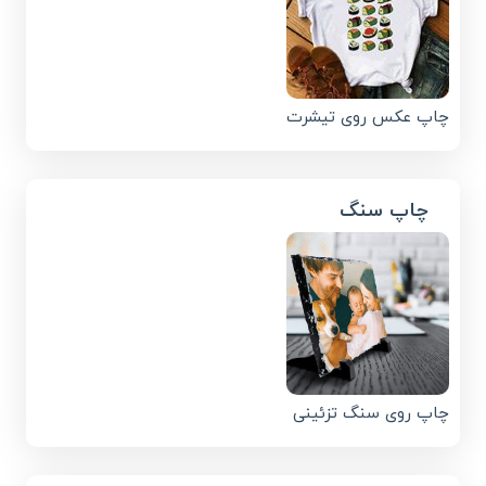
چاپ عکس روی تیشرت
چاپ سنگ
چاپ روی سنگ تزئینی