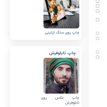
چاپ روی سنگ تزئینی
چاپ تابلوفرش
چاپ عکس روی
تابلوفرش