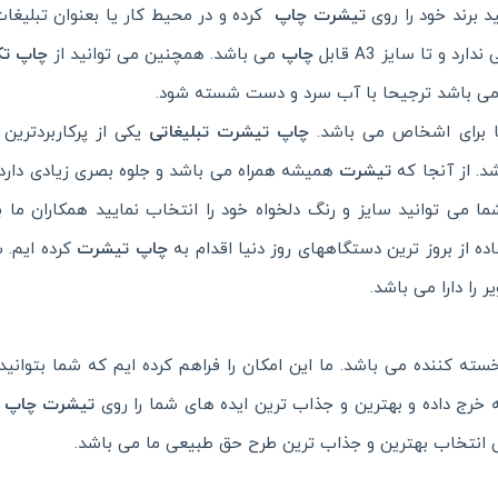
 برند خود را روی
تیشرت
چاپ
کرده و در محیط کار یا بعنوان تبلیغات
 و تا سایز A3 قابل
چاپ
می باشد. همچنین می توانید از
چاپ تک
 می باشد ترجیحا با آب سرد و دست شسته شود.
یا برای اشخاص می باشد.
چاپ تیشرت تبلیغاتی
یکی از پرکاربردترین
د. از آنجا که
تیشرت
همیشه همراه می باشد و جلوه بصری زیادی دارد 
 می توانید سایز و رنگ دلخواه خود را انتخاب نمایید همکاران ما با
فاده از بروز ترین دستگاههای روز دنیا اقدام به
چاپ تیشرت
کرده ایم. 
را دارا می باشد.
ته کننده می باشد. ما این امکان را فراهم کرده ایم که شما بتوانی
 خرج داده و بهترین و جذاب ترین ایده های شما را روی
تیشرت
چاپ
ن
 انتخاب بهترین و جذاب ترین طرح حق طبیعی ما می باشد.