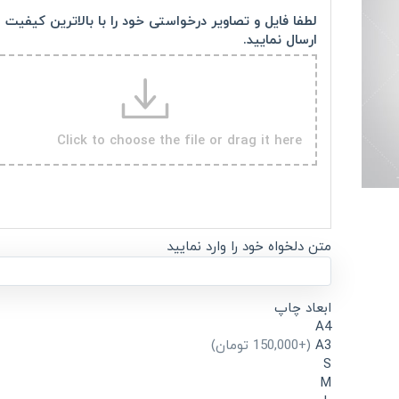
لطفا فایل و تصاویر درخواستی خود را با بالاترین کیفیت
ارسال نمایید.
Click to choose the file or drag it here
متن دلخواه خود را وارد نمایید
ابعاد چاپ
A4
A3
(+150,000 تومان)
S
M