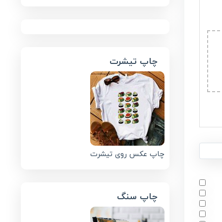
چاپ تیشرت
چاپ عکس روی تیشرت
چاپ سنگ