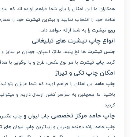
همکاران ما این امکان را برای شما فراهم آورده اند که بدون
علاقه خود را انتخاب نمایید و بهترین
تیشرت
خود را سفار
روی تیشرت
را به شما ارائه خواهد داد.
انواع چاپ تیشرت های تبلیغاتی
جنس تیشرت
ها نخ پنبه، ملانژ، اسپان، جودون در سایز و ر
گردد.
چاپ تیشرت
با هر نوع عکس، طرح و یا لوگویی با هدف 
امکان چاپ تکی و تیراژ
چاپ حامد
این امکان را فراهم آورده که شما عزیزان بتوان
باشید. ما همچنین به سراسر کشور ارسال داریم و میتوانید
گردید.
چاپ حامد مرکز تخصصی
و
چاپ لیوان
چاپ عکس 
چاپ حامد
ارائه دهنده بهترین و زیباترین
چاپ
لیوان های تب