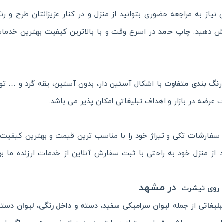
 نیاز به مراجعه حضوری بتوانید از منزل و در کنار عزیزانتان طرح و رن
ش دهید.
چاپ حامد
در اسرع وقت و با بالاترین کیفیت بهترین خدم
نگ بندی متفاوت
با اشکال آستین دار، بدون آستین، یقه گرد و … تو
عرضه در بازار و اهداف تبلیغاتی امکان پذیر می باشد.
ید سفارشات تکی و تیراژ خود را با مناسب ترین قیمت و بهترین کیفیت
 از منزل خود به راحتی با ثبت سفارش آنلاین از خدمات ارزنده ما به
در مشهد
روی تیشرت
لیغاتی
از جمله
لیوان سرامیکی سفید
،
دسته و داخل رنگی
،
لیوان دسته