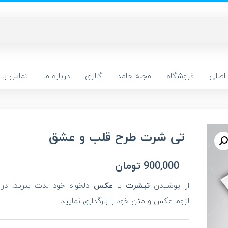
اصلی
فروشگاه
مجله حامد
گالری
درباره ما
تماس با م
تی شرت طرح قلب و عشق
900,000
تومان
از پوشیدن
تیشرت
با
عکس
دلخواه خود لذت ببرید! در
لزوم عکس و متن خود را بارگذاری نمایید.