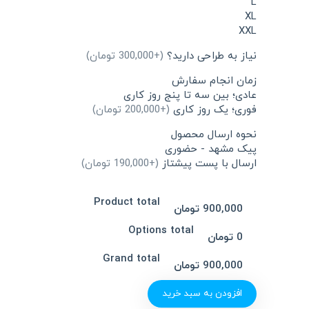
L
XL
XXL
نیاز به طراحی دارید؟
(+300,000 تومان)
زمان انجام سفارش
عادی؛ بین سه تا پنج روز کاری
فوری؛ یک روز کاری
(+200,000 تومان)
نحوه ارسال محصول
پیک مشهد - حضوری
ارسال با پست پیشتاز
(+190,000 تومان)
Product total
900,000 تومان
Options total
0 تومان
Grand total
900,000 تومان
افزودن به سبد خرید