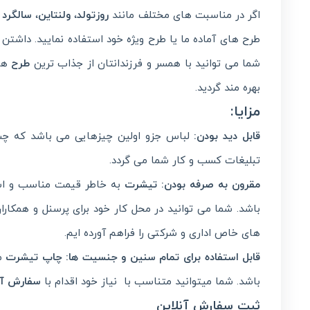
اگر در مناسبت های مختلف مانند
روزتولد
،
ولنتاین
،
سالگرد ا
طرح های آماده ما یا طرح ویژه خود استفاده نمایید. داشت
شما می توانید با همسر و فرزندانتان از جذاب ترین
طرح
های
بهره مند گردید.
مزایا:
قابل دید بودن:
لباس جزو اولین چیزهایی می باشد که چش
تبلیغات کسب و کار شما می گردد.
مقرون به صرفه بودن:
تیشرت
به خاطر قیمت مناسب و استف
باشد. شما می توانید در محل کار خود برای پرسنل و همکار
های خاص اداری و شرکتی را فراهم آورده ایم.
قابل استفاده برای تمام سنین و جنسیت ها:
چاپ تیشرت
مر
باشد. شما میتوانید متناسب با نیاز خود اقدام با
سفارش آن
ثبت سفارش آنلاین