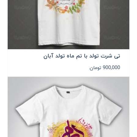
تی شرت تولد با تم ماه تولد آبان
900,000
تومان