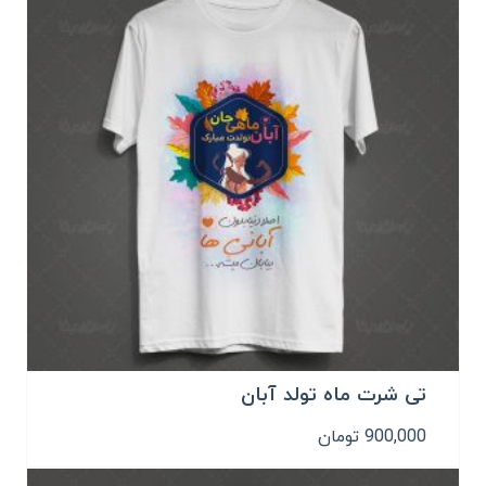
تی شرت ماه تولد آبان
900,000
تومان