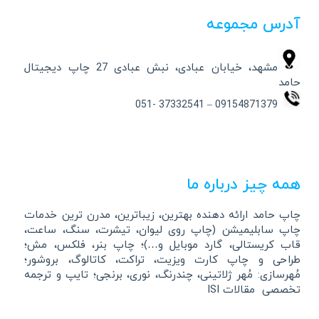
آدرس مجموعه
مشهد، خیابان عبادی، نبش عبادی 27 چاپ دیجیتال
حامد
09154871379 – 37332541 -051
همه چیز درباره ما
چاپ حامد ارائه دهنده بهترین، زیباترین، مدرن ترین خدمات
چاپ سابلیمیشن (چاپ روی لیوان، تیشرت، سنگ، ساعت،
قاب کریستالی، گارد موبایل و…)؛ چاپ بنر، فلکس، مش؛
طراحی و چاپ کارت ویزیت، تراکت، کاتالوگ، بروشور؛
مُهرسازی: مُهر ژلاتینی، چندرنگ، نوری، برنجی؛ تایپ و ترجمه
تخصصی مقالات ISI