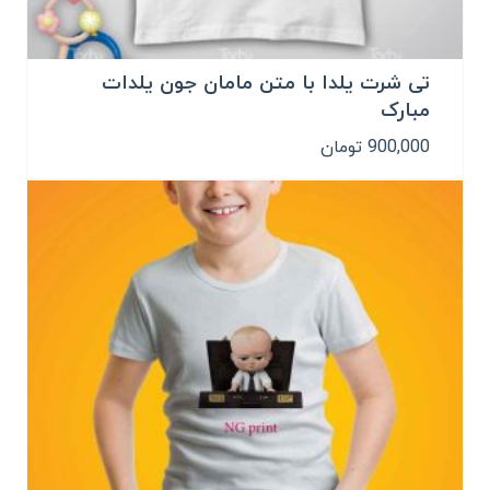
تی شرت یلدا با متن مامان جون یلدات
مبارک
900,000
تومان