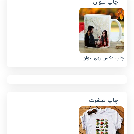
چاپ لیوان
چاپ عکس روی لیوان
چاپ تیشرت