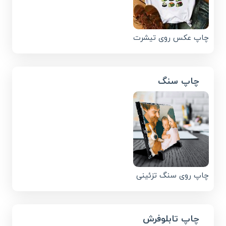
چاپ عکس روی تیشرت
چاپ سنگ
چاپ روی سنگ تزئینی
چاپ تابلوفرش