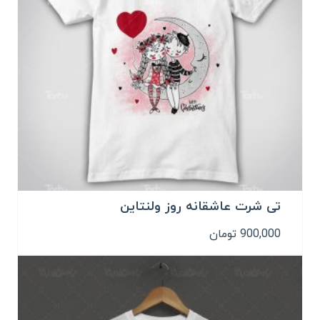
تی شرت عاشقانه روز ولنتاین
900,000
تومان