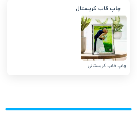
چاپ قاب کریستال
چاپ قاب کریستالی