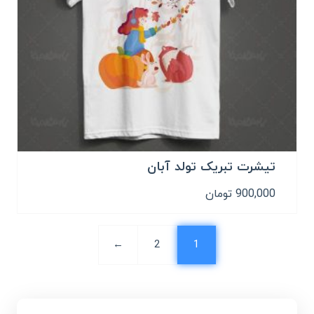
تیشرت تبریک تولد آبان
900,000
تومان
←
2
1