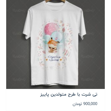
تی شرت با طرح متولدین پاییز
900,000
تومان