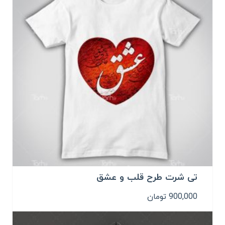
تی شرت طرح قلب و عشق
900,000
تومان