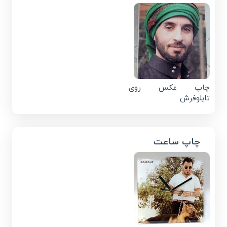
چاپ عکس روی
تابلوفرش
چاپ ساعت