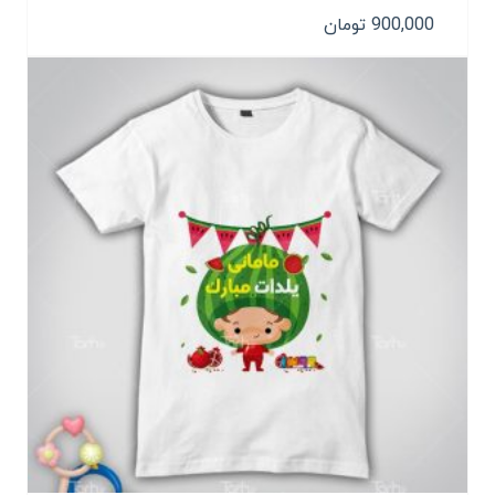
900,000
تومان