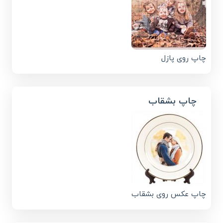
چاپ روی پازل
چاپ بشقاب
چاپ عکس روی بشقاب