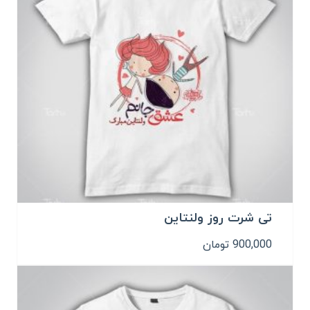
تی شرت روز ولنتاین
900,000
تومان