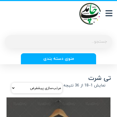
منوی دسته بندی
تی شرت
نمایش 1–18 از 36 نتیجه