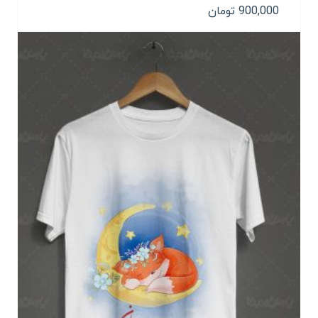
900,000
تومان