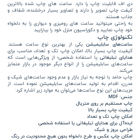
دی اف قابلیت چاپ را دارد. ساعت های چاپ شده بالاترین
کیفت چاپ تصویر را دارند و تصاویر بسیار درخشنده، شفاف و
جذاب هستند.
به راحتی میتوانید ساعت های رومیزی و دیواری را به دلخواه
خود چاپ نمایید و دکوراسیون منزل خود را بیارایید.
تکنولوژی چاپ
ساعت‌های سابلیمیشن
یکی از بهترین نوع‌ ساعت‌ هستند.
کیفیت چاپ بسیار بالا، امکان چاپ تک و تعداد، مناسب برای
هدایای تبلیغاتی
یا استفاده شخصی؛ از ویژگی‌هایی است که
ساعت‌های سابلیمیشن را از انواع دیگر موجود در بازار متمایز
می‌کند.
چاپ حامد با توجه به نیاز بازار و عدم وجود ساعت‌های شیک و
مدرن، اقدام به تولید ساعت‌های سابلیمیشن نموده است. از
مزیت‌های این نوع ساعت‌ها می‌توان به موارد زیر اشاره کرد:
جنس: MDF
چاپ مستقیم بر روی متریال
کیفیت چاپ بسیار بالا
امکان چاپ تک و تعداد
ایده‌آل برای هدایای تبلیغاتی یا استفاده شخصی
طراحی بروز و شیک
امکان چاپ عکس و طرح دلخواه بدون هیچ محدودیت در رنگ