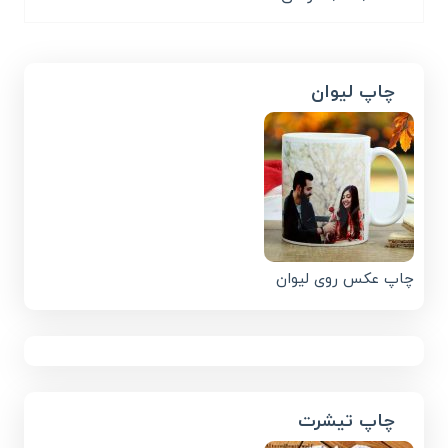
چاپ لیوان
چاپ عکس روی لیوان
چاپ تیشرت