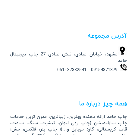
آدرس مجموعه
مشهد، خیابان عبادی، نبش عبادی 27 چاپ دیجیتال
حامد
09154871379 – 37332541 -051
همه چیز درباره ما
چاپ حامد ارائه دهنده بهترین، زیباترین، مدرن ترین خدمات
چاپ سابلیمیشن (چاپ روی لیوان، تیشرت، سنگ، ساعت،
قاب کریستالی، گارد موبایل و…)؛ چاپ بنر، فلکس، مش؛