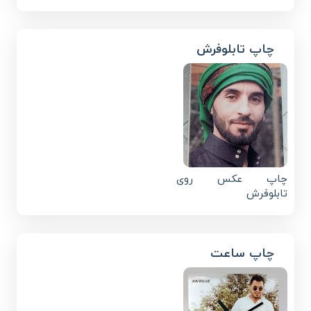
چاپ تابلوفرش
چاپ عکس روی
تابلوفرش
چاپ ساعت