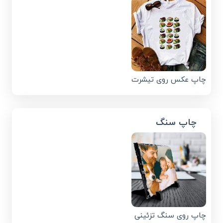
چاپ عکس روی تیشرت
چاپ سنگ
چاپ روی سنگ تزئینی