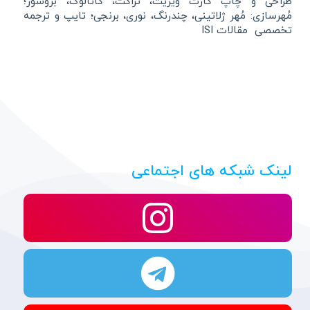
طراحی و چاپ کارت ویزیت، تراکت، کاتالوگ، بروشور؛
مُهرسازی: مُهر ژلاتینی، چندرنگ، نوری، برنجی؛ تایپ و ترجمه
تخصصی مقالات ISI
لینک شبکه های اجتماعی