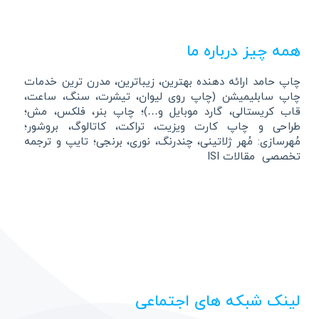
همه چیز درباره ما
چاپ حامد ارائه دهنده بهترین، زیباترین، مدرن ترین خدمات
چاپ سابلیمیشن (چاپ روی لیوان، تیشرت، سنگ، ساعت،
قاب کریستالی، گارد موبایل و…)؛ چاپ بنر، فلکس، مش؛
طراحی و چاپ کارت ویزیت، تراکت، کاتالوگ، بروشور؛
مُهرسازی: مُهر ژلاتینی، چندرنگ، نوری، برنجی؛ تایپ و ترجمه
تخصصی مقالات ISI
لینک شبکه های اجتماعی