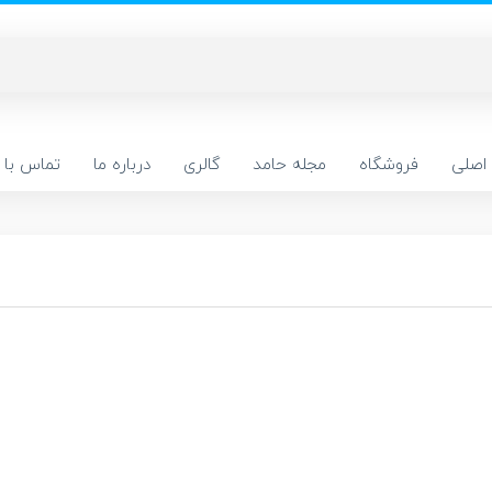
اصلی
فروشگاه
مجله حامد
گالری
درباره ما
تماس با م