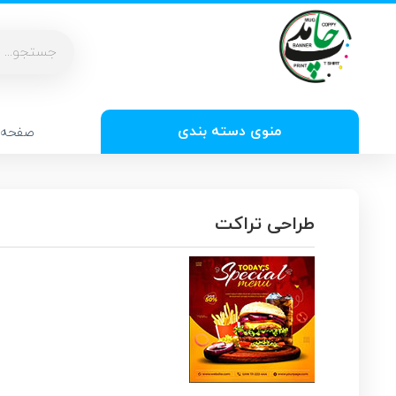
منوی دسته بندی
صفحه 
طراحی تراکت