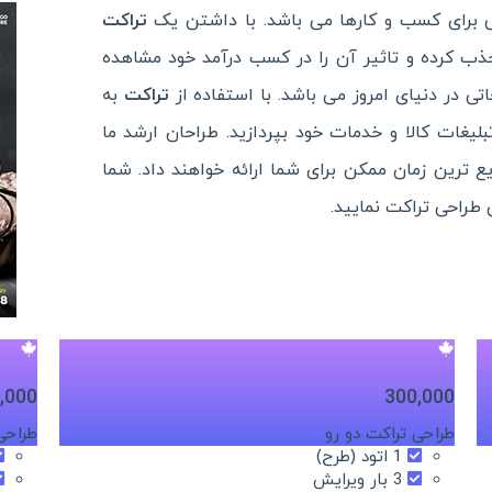
اتی برای کسب و کارها می باشد. با داشتن یک
تراکت
ذب کرده و تاثیر آن را در کسب درآمد خود مشاهده
اتی در دنیای امروز می باشد. با استفاده از
تراکت
به
یغات کالا و خدمات خود بپردازید. طراحان ارشد ما
ع ترین زمان ممکن برای شما ارائه خواهند داد. شما
 طراحی تراکت نمایید.
,000
300,000
طراحی تراکت دو رو
طراحی 
1 اتود (طرح)
3 بار ویرایش