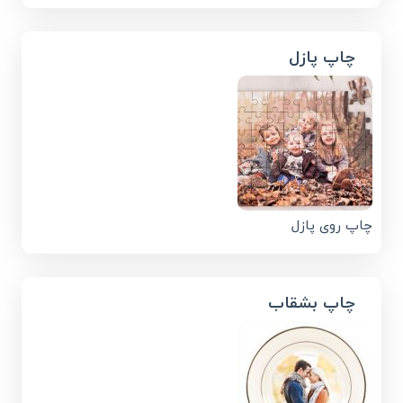
چاپ پازل
چاپ روی پازل
چاپ بشقاب