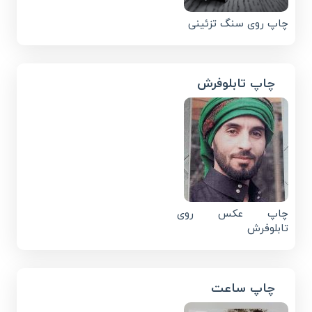
چاپ روی سنگ تزئینی
چاپ تابلوفرش
چاپ عکس روی
تابلوفرش
چاپ ساعت