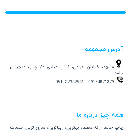
آدرس مجموعه
مشهد، خیابان عبادی، نبش عبادی 27 چاپ دیجیتال
حامد
09154871379 – 37332541 -051
همه چیز درباره ما
چاپ حامد ارائه دهنده بهترین، زیباترین، مدرن ترین خدمات