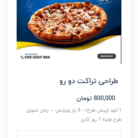
طراحی تراکت دو رو
800,000
تومان
1 اتود (پیش طرح) – 3 بار ویرایش – زمان تحویل
طرح اولیه 7 روز کاری