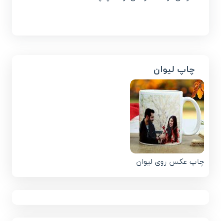
چاپ لیوان
چاپ عکس روی لیوان