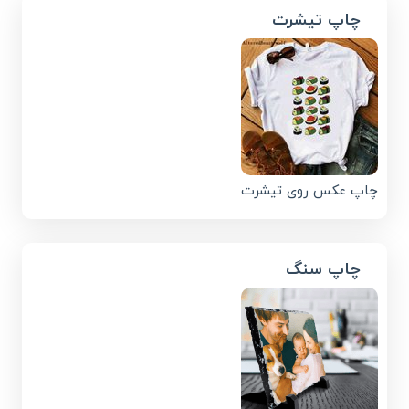
چاپ تیشرت
چاپ عکس روی تیشرت
چاپ سنگ