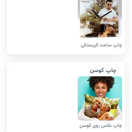
چاپ ساعت کریستالی
چاپ کوسن
چاپ عکس روی کوسن