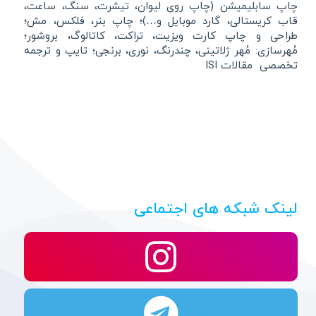
چاپ سابلیمیشن (چاپ روی لیوان، تیشرت، سنگ، ساعت،
قاب کریستالی، گارد موبایل و…)؛ چاپ بنر، فلکس، مش؛
طراحی و چاپ کارت ویزیت، تراکت، کاتالوگ، بروشور؛
مُهرسازی: مُهر ژلاتینی، چندرنگ، نوری، برنجی؛ تایپ و ترجمه
تخصصی مقالات ISI
لینک شبکه های اجتماعی