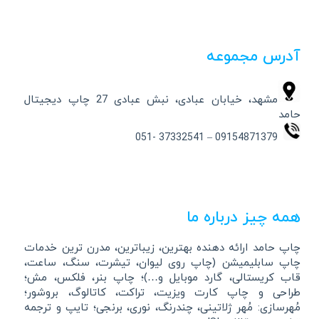
آدرس مجموعه
مشهد، خیابان عبادی، نبش عبادی 27 چاپ دیجیتال
حامد
09154871379 – 37332541 -051
همه چیز درباره ما
چاپ حامد ارائه دهنده بهترین، زیباترین، مدرن ترین خدمات
چاپ سابلیمیشن (چاپ روی لیوان، تیشرت، سنگ، ساعت،
قاب کریستالی، گارد موبایل و…)؛ چاپ بنر، فلکس، مش؛
طراحی و چاپ کارت ویزیت، تراکت، کاتالوگ، بروشور؛
مُهرسازی: مُهر ژلاتینی، چندرنگ، نوری، برنجی؛ تایپ و ترجمه