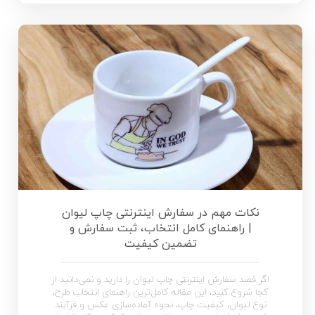
نکات مهم در سفارش اینترنتی چاپ لیوان
| راهنمای کامل انتخاب، ثبت سفارش و
تضمین کیفیت
اگر قصد سفارش اینترنتی چاپ لیوان را دارید و نمی‌دانید از
کجا شروع کنید، این مقاله کامل‌ترین راهنمای انتخاب طرح،
نوع لیوان، کیفیت چاپ، نحوه آماده‌سازی عکس و فرآیند