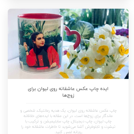
ایده چاپ عکس عاشقانه روی لیوان برای
زوج‌ها
چاپ عکس عاشقانه روی لیوان، یک هدیه رمانتیک، شخصی و
ماندگار برای زوج‌ها است. در این مقاله با ایده‌های خلاقانه
چاپ لیوان، چاپ دیجیتال، چاپ سابلیمیشن و ترکیب با
تیشرت و تابلوفرش آشنا می‌شوید تا خاطرات عاشقانه خود را
روزانه لمس کنید.