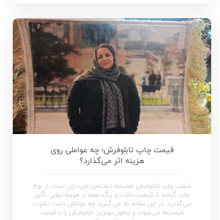
قیمت چاپ تابلوفرش؛ چه عواملی روی
هزینه اثر می‌گذارد؟
قیمت چاپ تابلوفرش همیشه دغدغه‌ی خریداران است. از نوع
چاپ گرفته تا کیفیت بافت و رنگ، همه بر هزینه نهایی تأثیر
می‌گذارند. در این مقاله یاد می‌گیرید چه عواملی باعث تفاوت
قیمت‌ها می‌شوند و چطور بهترین تابلوفرش را با قیمت