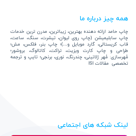
همه چیز درباره ما
چاپ حامد ارائه دهنده بهترین، زیباترین، مدرن ترین خدمات
چاپ سابلیمیشن (چاپ روی لیوان، تیشرت، سنگ، ساعت،
قاب کریستالی، گارد موبایل و…)؛ چاپ بنر، فلکس، مش؛
طراحی و چاپ کارت ویزیت، تراکت، کاتالوگ، بروشور؛
مُهرسازی: مُهر ژلاتینی، چندرنگ، نوری، برنجی؛ تایپ و ترجمه
تخصصی مقالات ISI
لینک شبکه های اجتماعی