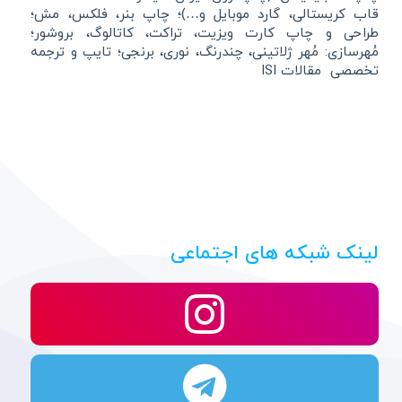
قاب کریستالی، گارد موبایل و…)؛ چاپ بنر، فلکس، مش؛
طراحی و چاپ کارت ویزیت، تراکت، کاتالوگ، بروشور؛
مُهرسازی: مُهر ژلاتینی، چندرنگ، نوری، برنجی؛ تایپ و ترجمه
تخصصی مقالات ISI
لینک شبکه های اجتماعی