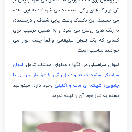
از پوشش روی
ماگ حرارتی
ها اعمال می شود و پس از
آن از رنگ های رنگی استفاده می شود که به این ماده
می چسبند. این تکنیک باعث چاپی شفاف و درخشنده،
با رنگ های روشن می شود و به همین ترتیب برای
کسانی که یک
لیوان تبلیغاتی
واقعاً چشم نواز می
خواهند مناسب است.
لیوان سرامیکی
در رنگها و مدلهای مختلف شامل:
لیوان
،
،
،
سرامیکی سفید
دسته و داخل رنگی
قاشق دار
حرارتی یا
،
و
وجود دارد. میتوانید
جادویی
شیشه ای مات
اکلیلی
بسته به نیاز خود آن را تهیه نموده.