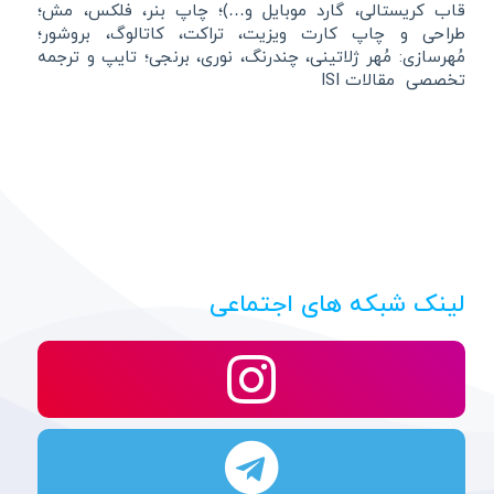
قاب کریستالی، گارد موبایل و…)؛ چاپ بنر، فلکس، مش؛
طراحی و چاپ کارت ویزیت، تراکت، کاتالوگ، بروشور؛
مُهرسازی: مُهر ژلاتینی، چندرنگ، نوری، برنجی؛ تایپ و ترجمه
تخصصی مقالات ISI
لینک شبکه های اجتماعی