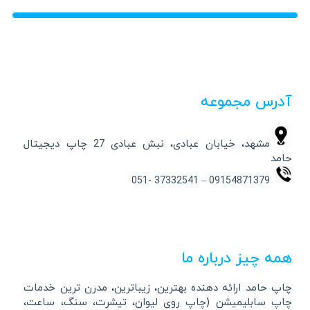
آدرس مجموعه
مشهد، خیابان عبادی، نبش عبادی 27 چاپ دیجیتال
حامد
09154871379 – 37332541 -051
همه چیز درباره ما
چاپ حامد ارائه دهنده بهترین، زیباترین، مدرن ترین خدمات
چاپ سابلیمیشن (چاپ روی لیوان، تیشرت، سنگ، ساعت،