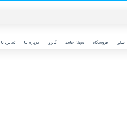
اصلی
فروشگاه
مجله حامد
گالری
درباره ما
تماس با م