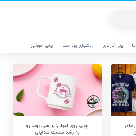
ا
پنل کاربری
روشهای پرداخت
چاپ خوراکی
‌های
چاپ روی لیوان: بررسی روند رو
ن
به رشد صنعت هدایای