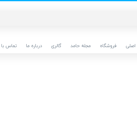
اصلی
فروشگاه
مجله حامد
گالری
درباره ما
تماس با م