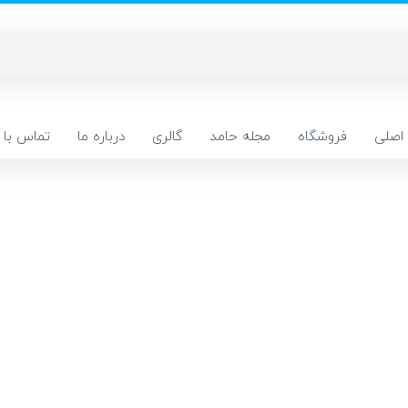
اصلی
فروشگاه
مجله حامد
گالری
درباره ما
تماس با م