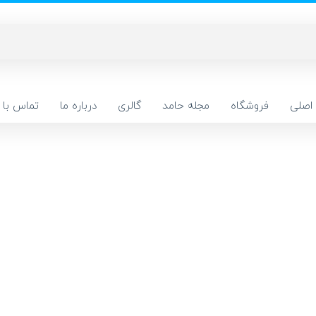
اصلی
فروشگاه
مجله حامد
گالری
درباره ما
تماس با م