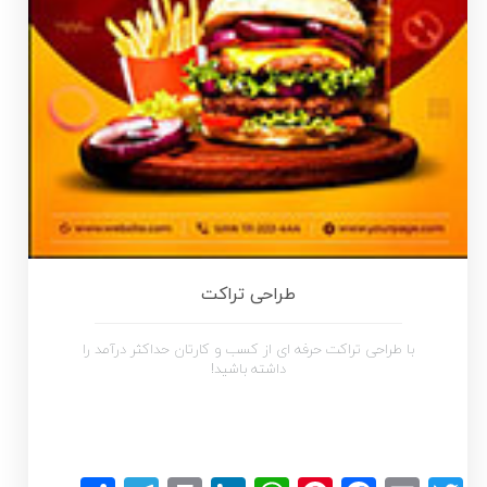
طراحی تراکت
با طراحی تراکت حرفه ای از کسب و کارتان حداکثر درآمد را
داشته باشید!