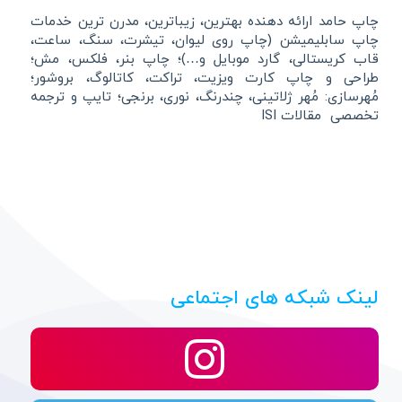
چاپ حامد ارائه دهنده بهترین، زیباترین، مدرن ترین خدمات
چاپ سابلیمیشن (چاپ روی لیوان، تیشرت، سنگ، ساعت،
قاب کریستالی، گارد موبایل و…)؛ چاپ بنر، فلکس، مش؛
طراحی و چاپ کارت ویزیت، تراکت، کاتالوگ، بروشور؛
مُهرسازی: مُهر ژلاتینی، چندرنگ، نوری، برنجی؛ تایپ و ترجمه
تخصصی مقالات ISI
لینک شبکه های اجتماعی