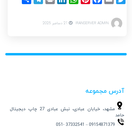
IRANSERVER ADMIN
21 دسامبر 2025
آدرس مجموعه
مشهد، خیابان عبادی، نبش عبادی 27 چاپ دیجیتال
حامد
09154871379 – 37332541 -051