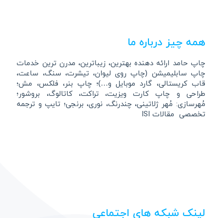
همه چیز درباره ما
چاپ حامد ارائه دهنده بهترین، زیباترین، مدرن ترین خدمات
چاپ سابلیمیشن (چاپ روی لیوان، تیشرت، سنگ، ساعت،
قاب کریستالی، گارد موبایل و…)؛ چاپ بنر، فلکس، مش؛
طراحی و چاپ کارت ویزیت، تراکت، کاتالوگ، بروشور؛
مُهرسازی: مُهر ژلاتینی، چندرنگ، نوری، برنجی؛ تایپ و ترجمه
تخصصی مقالات ISI
لینک شبکه های اجتماعی