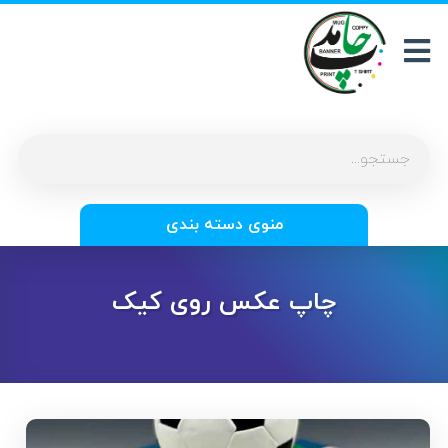
منوی دسته بندی
چاپ عکس روی کیک