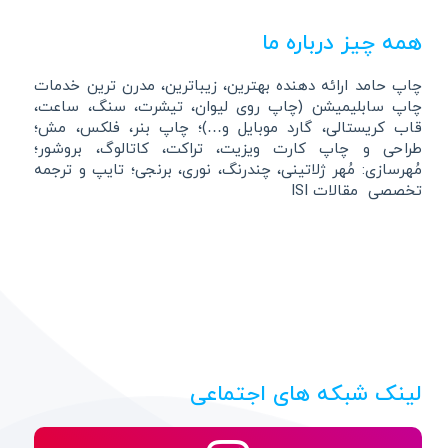
همه چیز درباره ما
چاپ حامد ارائه دهنده بهترین، زیباترین، مدرن ترین خدمات
چاپ سابلیمیشن (چاپ روی لیوان، تیشرت، سنگ، ساعت،
قاب کریستالی، گارد موبایل و…)؛ چاپ بنر، فلکس، مش؛
طراحی و چاپ کارت ویزیت، تراکت، کاتالوگ، بروشور؛
مُهرسازی: مُهر ژلاتینی، چندرنگ، نوری، برنجی؛ تایپ و ترجمه
تخصصی مقالات ISI
لینک شبکه های اجتماعی